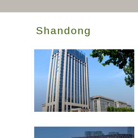
Shandong
Golden Chain