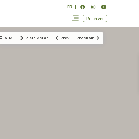
FR
Réserver
Vue
Plein écran
Prev
Prochain