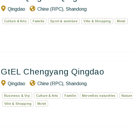
Qingdao
Chine (RPC)
Shandong
,
Culture & Arts
Famille
Sport & aventure
Ville & Shopping
Motel
GtEL Chengyang Qingdao
Qingdao
Chine (RPC)
Shandong
,
Business & Vrp
Culture & Arts
Famille
Merveilles naturelles
Nature
Ville & Shopping
Motel