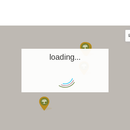
loading...
Accueil
Réserver un séjour