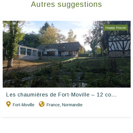
Autres suggestions
Happy House
Les chaumières de Fort-Moville – 12 co...
Fort-Moville
France
Normandie
,