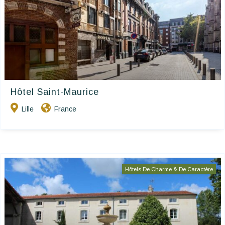
Hôtel Saint-Maurice
Lille
France
Hôtels De Charme & De Caractère