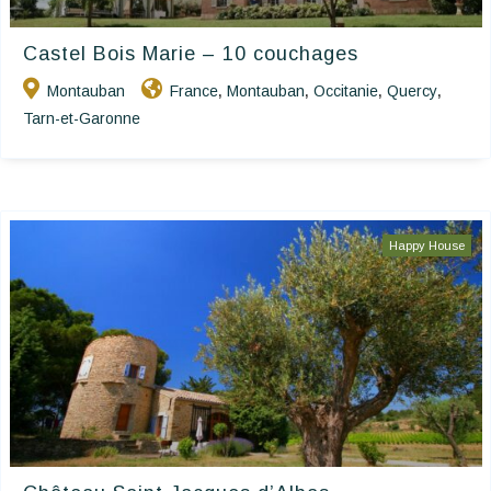
Castel Bois Marie – 10 couchages
Montauban
France
Montauban
Occitanie
Quercy
,
,
,
,
Tarn-et-Garonne
Happy House