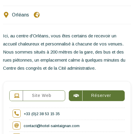
Ecrivez-nous
Orléans
FR
EN
ES
Ici, au centre d'Orléans, vous êtes certains de recevoir un
accueil chaleureux et personnalisé à chacune de vos venues.
Nous sommes situés à 200 mètres de la gare, des bus et des
rues piétonnes, un emplacement calme à quelques minutes du
Centre des congrès et de la Cité administrative.
Site Web
Réserver
+33 (0)2 38 53 15 35
contact@hotel-saintaignan.com