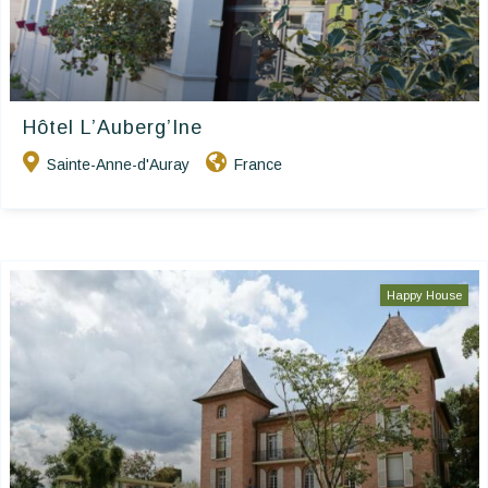
Hôtel L’Auberg’Ine
Sainte-Anne-d'Auray
France
Happy House