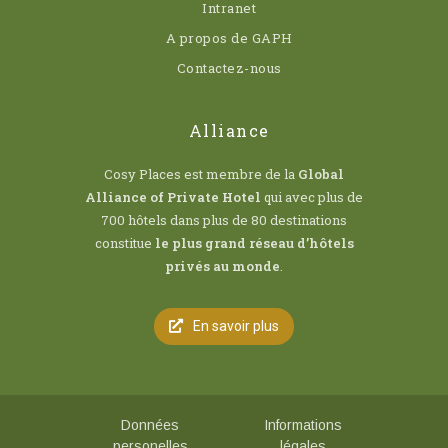
Intranet
A propos de GAPH
Contactez-nous
Alliance
Cosy Places est membre de la
Global
Alliance of Private Hotel
qui avec plus de
700 hôtels dans plus de 80 destinations
constitue
le plus grand réseau d’hôtels
privés au monde
.
En savoir plus
Données
Informations
personelles
légales