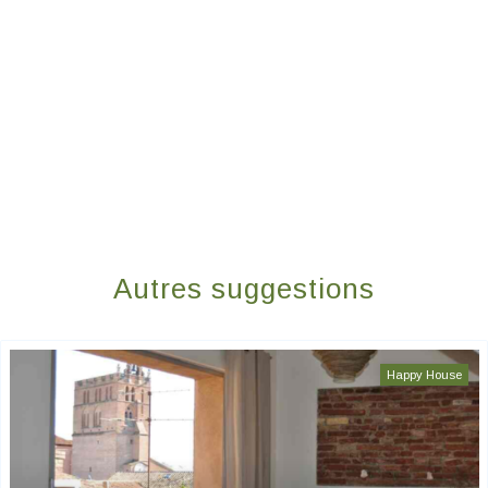
Autres suggestions
Happy House