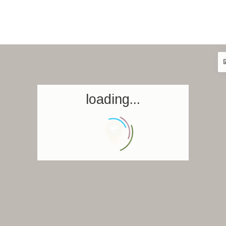
loading...
Accueil
Réserver un séjour
Nos adresses dans le monde
World’s Best Hotels