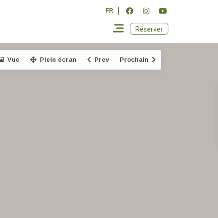
FR
Réserver
Vue
Plein écran
Prev
Prochain