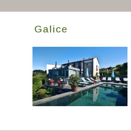
Galice
Hôtels De Charme & De Caractère