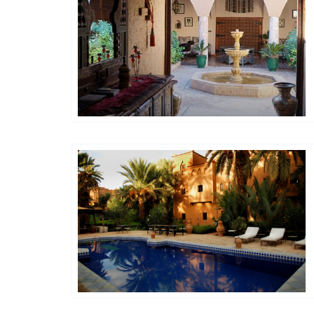
Happy House
Hôtels De Charme & De Caractère