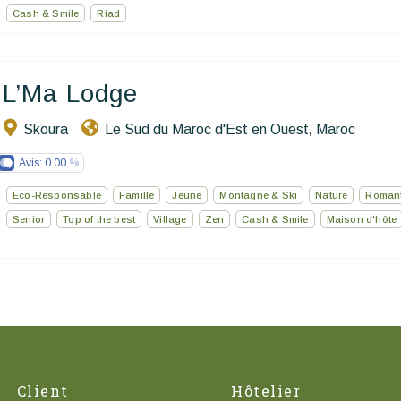
Cash & Smile
Riad
L’Ma Lodge
Skoura
Le Sud du Maroc d'Est en Ouest
Maroc
,
Avis:
0.00
Eco-Responsable
Famille
Jeune
Montagne & Ski
Nature
Roman
Senior
Top of the best
Village
Zen
Cash & Smile
Maison d'hôte
Client
Hôtelier