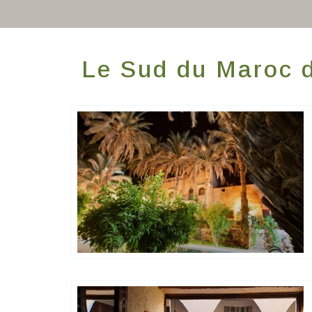
Le Sud du Maroc 
Happy House