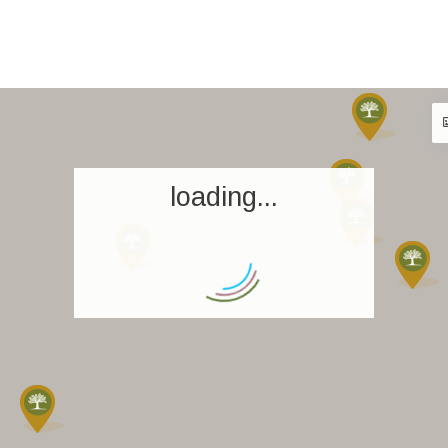
loading...
Accueil
Réserver un séjour