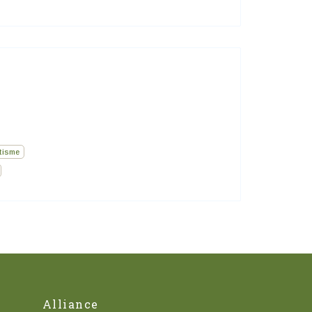
tisme
Alliance