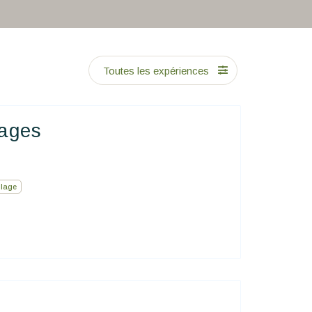
Toutes les expériences
hages
llage