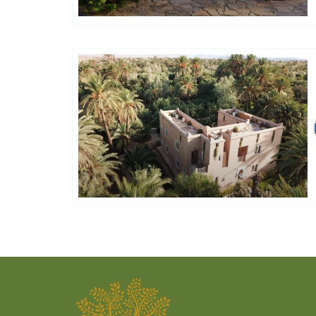
Charme Et Caractère Luxury
Hôtels De Charme & De Caractère
Hôtels De Charme & De Caractère