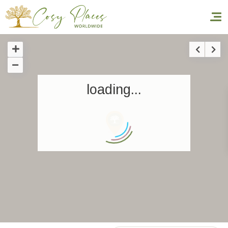
Accueil
loading...
Réserver un séjour
Nos adresses dans le monde
World’s Best Hotels
Vous faire voyager
Les séjours à thème
Santé et sécurité