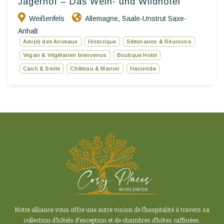
Jägerhof – Das Wein- und Wildhotel
Weißenfels
Allemagne
Saale-Unstrut Saxe-
,
Anhalt
Ami(e) des Animaux
Historique
Séminaires & Réunions
Vegan & Végétarien bienvenus
Boutique Hotel
Cash & Smile
Château & Manoir
Hacienda
Notre alliance vous offre une autre vision de l’hospitalité à travers sa
collection d’hôtels d’exception et de chambres d’hôtes raffinées.