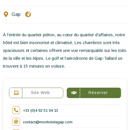
Ecrivez-nous
Gap
FR
EN
ES
À l'entrée du quartier piéton, au cœur du quartier d'affaires, notre
hôtel est bien insonorisé et climatisé. Les chambres sont très
spacieuses et certaines offrent une vue remarquable sur les toits
de la ville et les Alpes. Le golf et l'aérodrome de Gap-Tallard se
trouvent à 15 minutes en voiture.
Site Web
Réserver
+33 (0)4 92 51 04 13
contact@monhotelagap.com