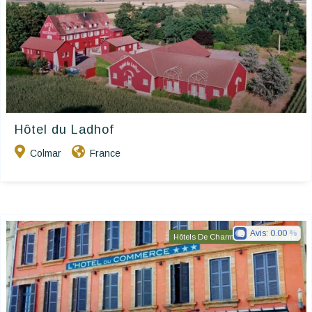
Hôtel du Ladhof
Colmar
France
Avis:
0.00
Hôtels De Charme & De Caractère