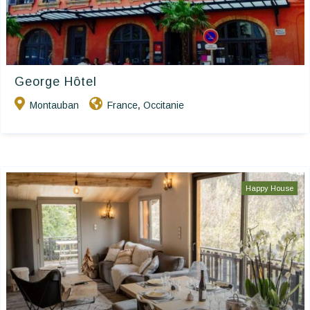
George Hôtel
Montauban
France
Occitanie
,
Happy House