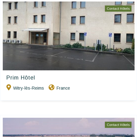
Contact Hôtels
Prim Hôtel
Witry-lès-Reims
France
Contact Hôtels