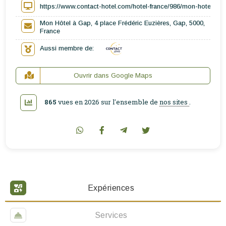
https://www.contact-hotel.com/hotel-france/986/mon-hotel-a-
Mon Hôtel à Gap, 4 place Frédéric Euzières, Gap, 5000,
France
Aussi membre de:
Ouvrir dans Google Maps
865
vues en 2026 sur l'ensemble de
nos sites
.
Expériences
Services