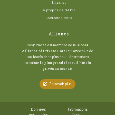
Intranet
A propos de GAPH
Contactez-nous
Alliance
Cosy Places est membre de la
Global
Alliance of Private Hotel
qui avec plus de
700 hôtels dans plus de 80 destinations
constitue
le plus grand réseau d’hôtels
privés au monde
.
En savoir plus
Données
Informations
personelles
légales