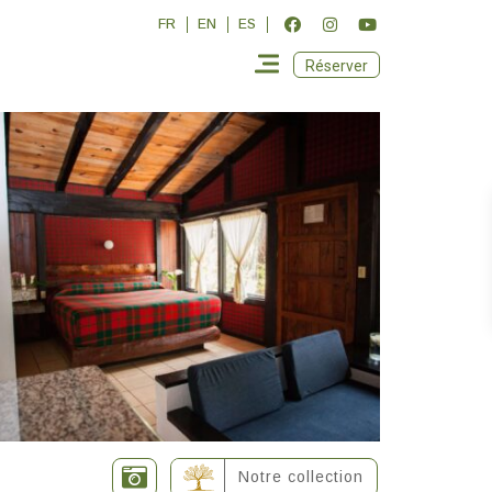
FR
EN
ES
Réserver
Notre collection