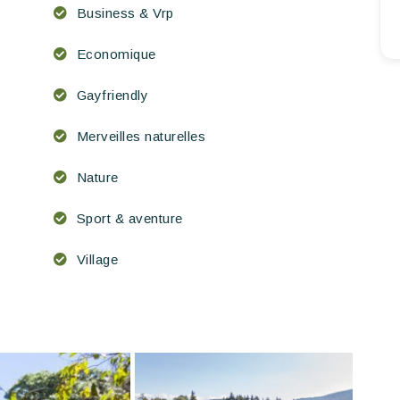
Business & Vrp
Economique
Gayfriendly
Merveilles naturelles
Nature
Sport & aventure
Village