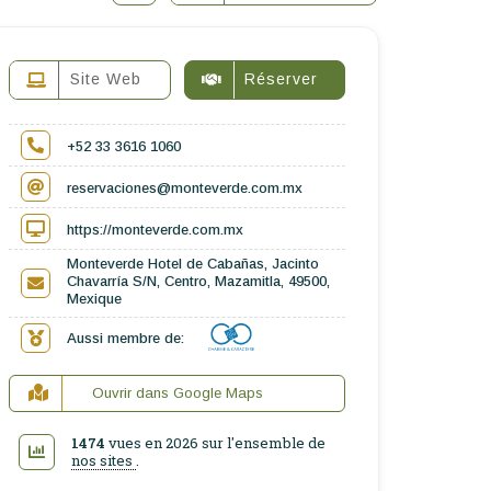
Site Web
Réserver
+52 33 3616 1060
reservaciones@monteverde.com.mx
https://monteverde.com.mx
Monteverde Hotel de Cabañas, Jacinto
Chavarría S/N, Centro, Mazamitla, 49500,
Mexique
Aussi membre de:
Ouvrir dans Google Maps
1474
vues en 2026 sur l'ensemble de
nos sites
.