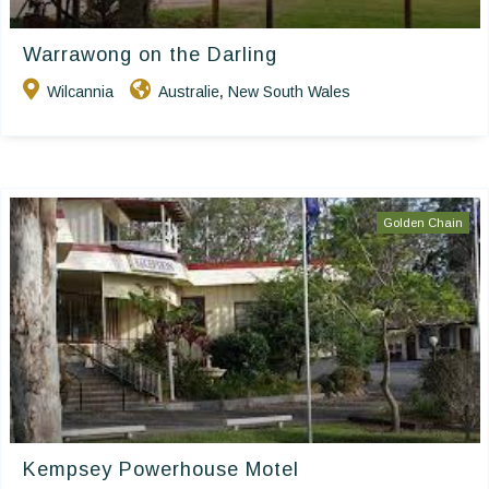
Warrawong on the Darling
Wilcannia
Australie
New South Wales
,
Golden Chain
Kempsey Powerhouse Motel