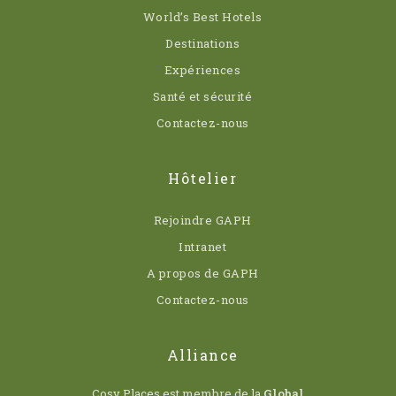
World’s Best Hotels
Destinations
Expériences
Santé et sécurité
Contactez-nous
Hôtelier
Rejoindre GAPH
Intranet
A propos de GAPH
Contactez-nous
Alliance
Cosy Places est membre de la
Global