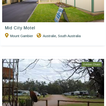
Mid City Motel
Mount Gambier
Australie
South Australia
,
Golden Chain