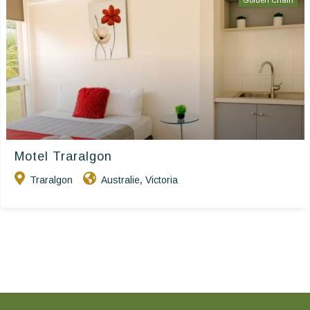
Golden Chain
Motel Traralgon
Traralgon
Australie
Victoria
,