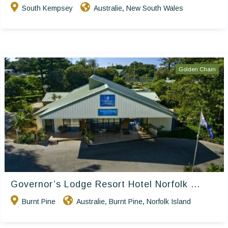
South Kempsey
Australie
New South Wales
,
Golden Chain
Governor’s Lodge Resort Hotel Norfolk ...
Burnt Pine
Australie
Burnt Pine
Norfolk Island
,
,