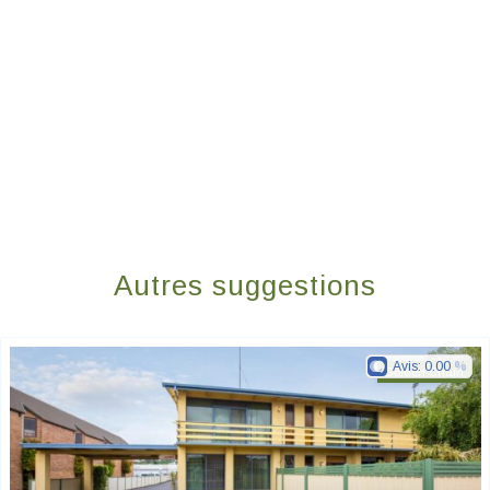
Autres suggestions
Avis:
0.00
Golden Chain