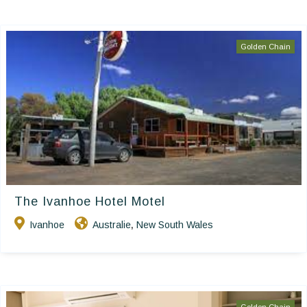
Golden Chain
The Ivanhoe Hotel Motel
Ivanhoe
Australie
New South Wales
,