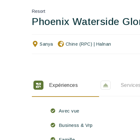
Resort
Phoenix Waterside Glo
Sanya
Chine (RPC)
|
Halnan
Expériences
Service
Avec vue
Business & Vrp
Famille