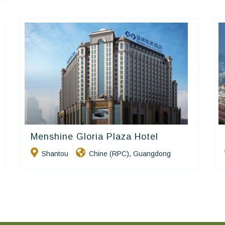
Menshine Gloria Plaza Hotel
Golden Chain
Shantou
Chine (RPC)
Guangdong
,