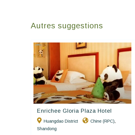
Autres suggestions
Enrichee Gloria Plaza Hotel
Golden Chain
Huangdao District
Chine (RPC)
,
Shandong