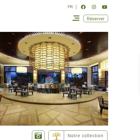
FR
Réserver
Notre collection