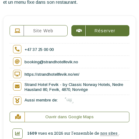
et un menu fixe dans son restaurant.
Site Web
Réserver
+47 37 25 00 00
booking@strandhotelfevik.no
https://strandhotellfevik.no/en/
Strand Hotel Fevik - by Classic Norway Hotels, Nedre
Hausland 80, Fevik, 4870, Norvège
Aussi membre de:
Ouvrir dans Google Maps
1609
vues en 2026 sur l'ensemble de
nos sites
.