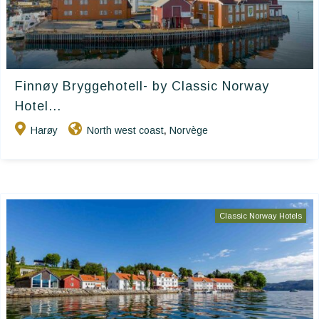
Finnøy Bryggehotell- by Classic Norway
Hotel...
Harøy
North west coast
Norvège
,
Classic Norway Hotels