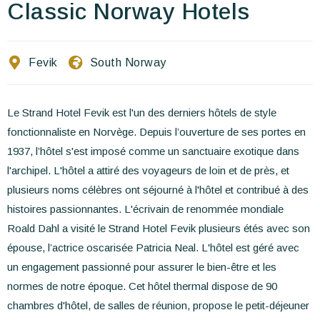
Ecrivez-nous
Classic Norway Hotels
FR
EN
ES
Fevik
South Norway
Le Strand Hotel Fevik est l'un des derniers hôtels de style
fonctionnaliste en Norvège. Depuis l’ouverture de ses portes en
1937, l’hôtel s'est imposé comme un sanctuaire exotique dans
l'archipel. L'hôtel a attiré des voyageurs de loin et de près, et
plusieurs noms célèbres ont séjourné à l'hôtel et contribué à des
histoires passionnantes. L'écrivain de renommée mondiale
Roald Dahl a visité le Strand Hotel Fevik plusieurs étés avec son
épouse, l’actrice oscarisée Patricia Neal. L'hôtel est géré avec
un engagement passionné pour assurer le bien-être et les
normes de notre époque. Cet hôtel thermal dispose de 90
chambres d'hôtel, de salles de réunion, propose le petit-déjeuner