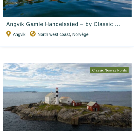
Angvik Gamle Handelssted – by Classic ...
Angvik
North west coast
Norvège
,
Classic Norway Hotels