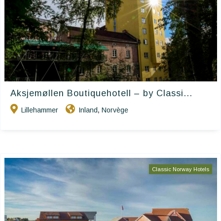
Aksjemøllen Boutiquehotell – by Classi...
Lillehammer
Inland
Norvège
,
Classic Norway Hotels