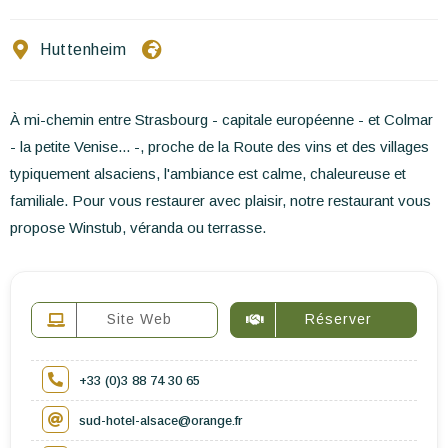
Ecrivez-nous
Huttenheim
FR
EN
ES
À mi-chemin entre Strasbourg - capitale européenne - et Colmar
- la petite Venise... -, proche de la Route des vins et des villages
typiquement alsaciens, l'ambiance est calme, chaleureuse et
familiale. Pour vous restaurer avec plaisir, notre restaurant vous
propose Winstub, véranda ou terrasse.
Site Web
Réserver
+33 (0)3 88 74 30 65
sud-hotel-alsace@orange.fr