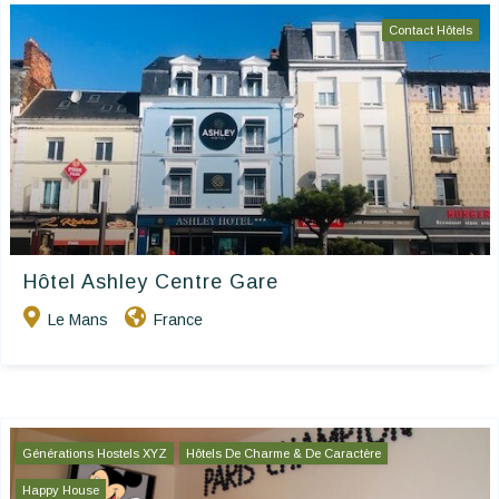
Contact Hôtels
Hôtel Ashley Centre Gare
Le Mans
France
Générations Hostels XYZ
Hôtels De Charme & De Caractère
Happy House