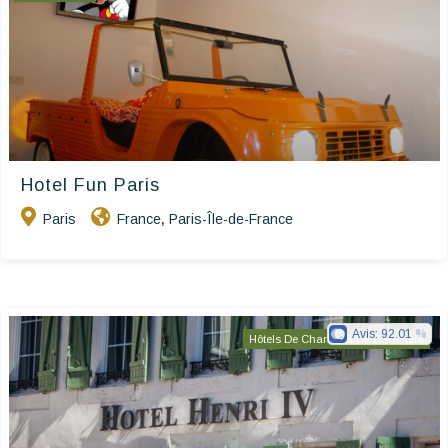
Hotel Fun Paris
Paris
France
Paris-Île-de-France
,
Avis:
92.01
Hôtels De Charme & De Caractère