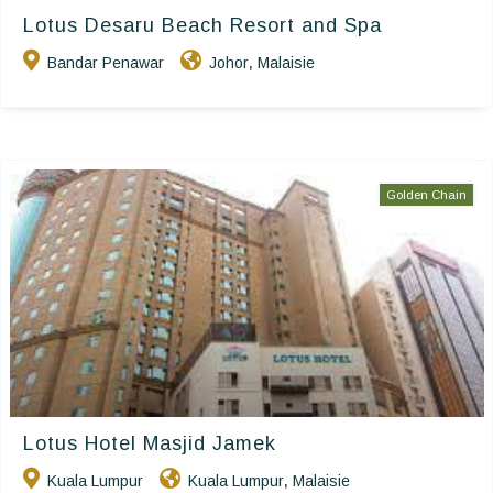
Lotus Desaru Beach Resort and Spa
Bandar Penawar
Johor
Malaisie
,
Golden Chain
Lotus Hotel Masjid Jamek
Kuala Lumpur
Kuala Lumpur
Malaisie
,