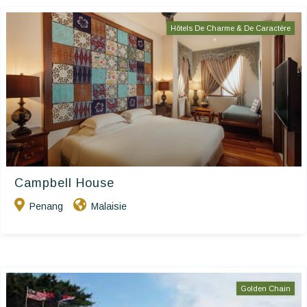
Hôtels De Charme & De Caractère
Campbell House
Penang
Malaisie
Golden Chain