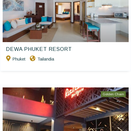
DEWA PHUKET RESORT
Phuket
Tailandia
Golden Chain