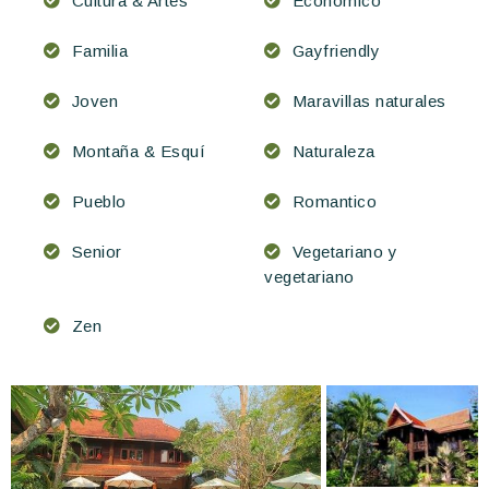
Cultura & Artes
Económico
Familia
Gayfriendly
Joven
Maravillas naturales
Montaña & Esquí
Naturaleza
Pueblo
Romantico
Senior
Vegetariano y
vegetariano
Zen