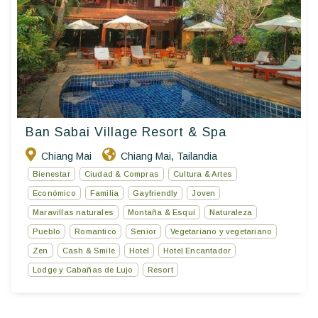
Ban Sabai Village Resort & Spa
Chiang Mai
Chiang Mai
Tailandia
,
Bienestar
Ciudad & Compras
Cultura & Artes
Económico
Familia
Gayfriendly
Joven
Maravillas naturales
Montaña & Esquí
Naturaleza
Pueblo
Romantico
Senior
Vegetariano y vegetariano
Zen
Cash & Smile
Hotel
Hotel Encantador
Lodge y Cabañas de Lujo
Resort