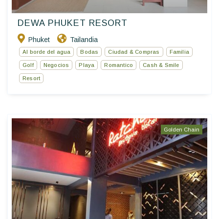
DEWA PHUKET RESORT
Phuket
Tailandia
Al borde del agua
Bodas
Ciudad & Compras
Familia
Golf
Negocios
Playa
Romantico
Cash & Smile
Resort
Golden Chain