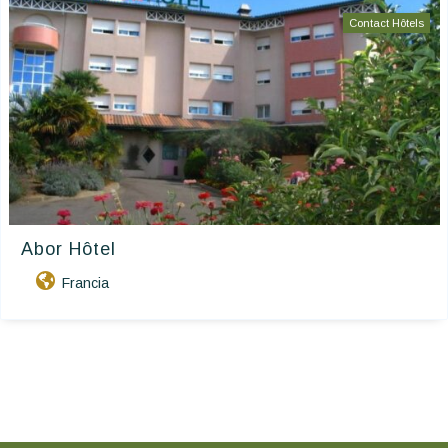
Contact Hôtels
Abor Hôtel
Francia