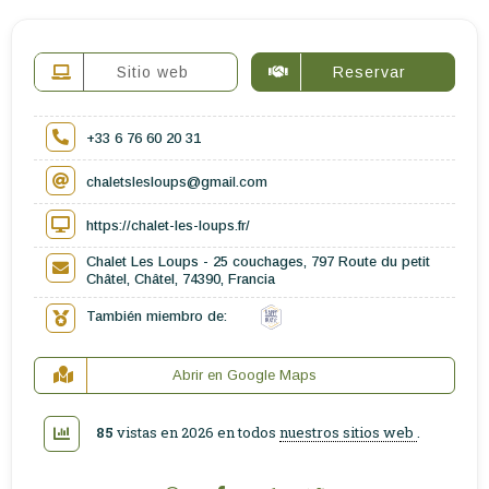
Sitio web
Reservar
+33 6 76 60 20 31
chaletslesloups@gmail.com
https://chalet-les-loups.fr/
Chalet Les Loups - 25 couchages, 797 Route du petit
Châtel, Châtel, 74390, Francia
También miembro de:
Abrir en Google Maps
85
vistas en 2026 en todos
nuestros sitios web
.