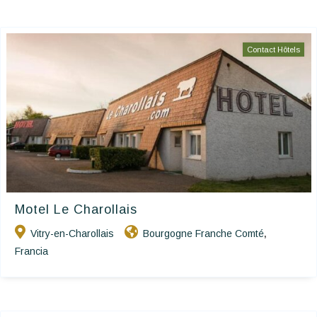
Contact Hôtels
Motel Le Charollais
Vitry-en-Charollais
Bourgogne Franche Comté
,
Francia