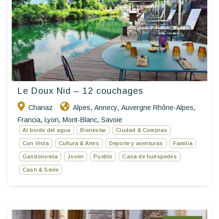
Le Doux Nid – 12 couchages
Chanaz
Alpes
Annecy
Auvergne Rhône-Alpes
,
,
,
Francia
Lyon
Mont-Blanc
Savoie
,
,
,
Al borde del agua
Bienestar
Ciudad & Compras
Con Vista
Cultura & Artes
Deporte y aventuras
Familia
Gastronomía
Joven
Pueblo
Casa de huéspedes
Cash & Smile