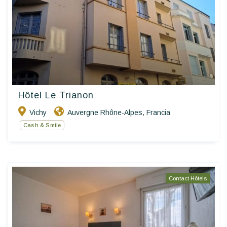
Hôtel Le Trianon
Vichy
Auvergne Rhône-Alpes
Francia
,
Cash & Smile
Contact Hôtels