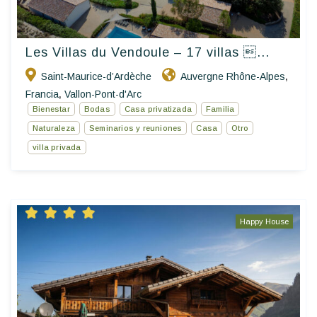
Les Villas du Vendoule – 17 villas ...
Saint-Maurice-d’Ardèche
Auvergne Rhône-Alpes
,
Francia
Vallon-Pont-d'Arc
,
Bienestar
Bodas
Casa privatizada
Familia
Naturaleza
Seminarios y reuniones
Casa
Otro
villa privada
Happy House