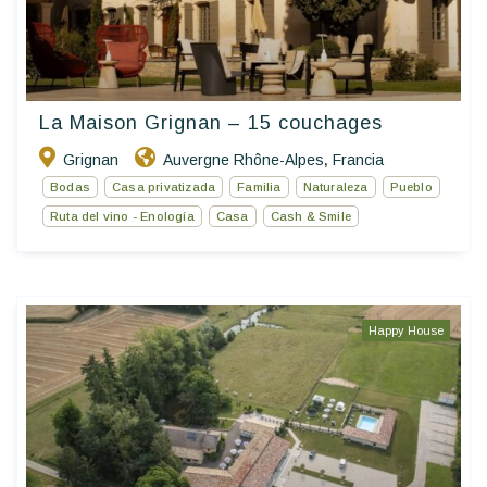
La Maison Grignan – 15 couchages
Grignan
Auvergne Rhône-Alpes
Francia
,
Bodas
Casa privatizada
Familia
Naturaleza
Pueblo
Ruta del vino - Enología
Casa
Cash & Smile
Happy House