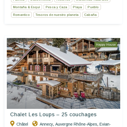
Montaña & Esquí
Pesca y Caza
Playa
Pueblo
Romantico
Tesoros de nuestro planeta
Cabaña
Happy House
Chalet Les Loups – 25 couchages
Châtel
Annecy
Auvergne Rhône-Alpes
Evian-
,
,