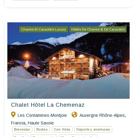
Charme Et Caractère Luxury
Hôtels De Charme & De Caractère
Chalet Hôtel La Chemenaz
Les Contamines-Montjoie
Auvergne Rhône-Alpes
,
Francia
Haute Savoie
,
Bienestar
Bodas
Con Vista
Deporte y aventuras