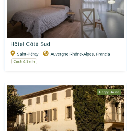
Hôtel Côté Sud
Saint-Péray
Auvergne Rhône-Alpes
Francia
,
Cash & Smile
Happy House