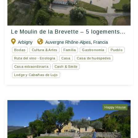
Le Moulin de la Brevette – 5 logements...
Arbigny
Auvergne Rhône-Alpes
Francia
,
Bodas
Cultura & Artes
Familia
Gastronomía
Pueblo
Ruta del vino - Enología
Casa
Casa de huéspedes
Casa extraordinaria
Cash & Smile
Lodge y Cabañas de Lujo
Happy House