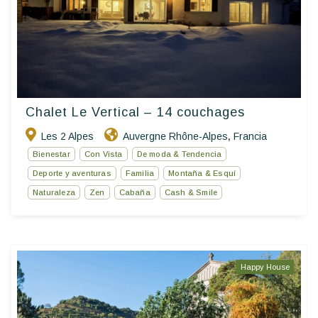
Chalet Le Vertical – 14 couchages
Les 2 Alpes
Auvergne Rhône-Alpes
Francia
,
Bienestar
Con Vista
De moda & Tendencia
Deporte y aventuras
Familia
Montaña & Esquí
Naturaleza
Zen
Cabaña
Cash & Smile
Happy House