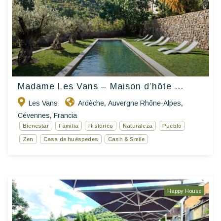
Madame Les Vans – Maison d’hôte ...
Les Vans
Ardèche
Auvergne Rhône-Alpes
,
,
Cévennes
Francia
,
Bienestar
Familia
Histórico
Naturaleza
Pueblo
Zen
Casa de huéspedes
Cash & Smile
Happy House