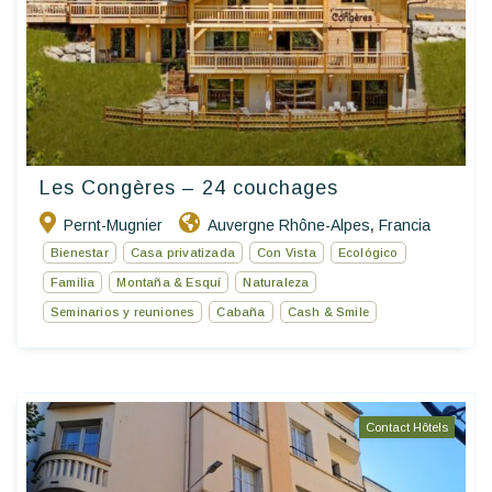
Les Congères – 24 couchages
Pernt-Mugnier
Auvergne Rhône-Alpes
Francia
,
Bienestar
Casa privatizada
Con Vista
Ecológico
Familia
Montaña & Esquí
Naturaleza
Seminarios y reuniones
Cabaña
Cash & Smile
Contact Hôtels