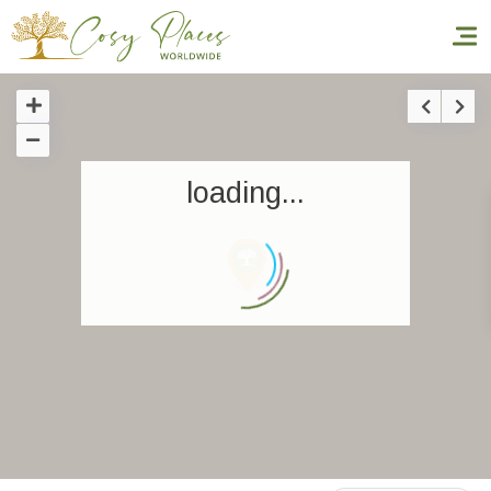
Inicio
loading...
Reservar una estancia
Nuestra colección mundial
World’s Best Hotels
Hacer que viajes
Estancia temática
Salud y seguridad