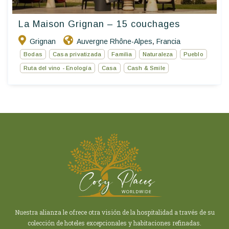
La Maison Grignan – 15 couchages
Grignan
Auvergne Rhône-Alpes
Francia
,
Bodas
Casa privatizada
Familia
Naturaleza
Pueblo
Ruta del vino - Enología
Casa
Cash & Smile
Nuestra alianza le ofrece otra visión de la hospitalidad a través de su
colección de hoteles excepcionales y habitaciones refinadas.