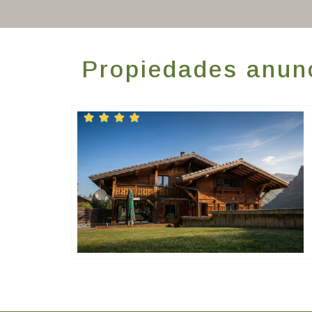
Propiedades anunc
Happy House