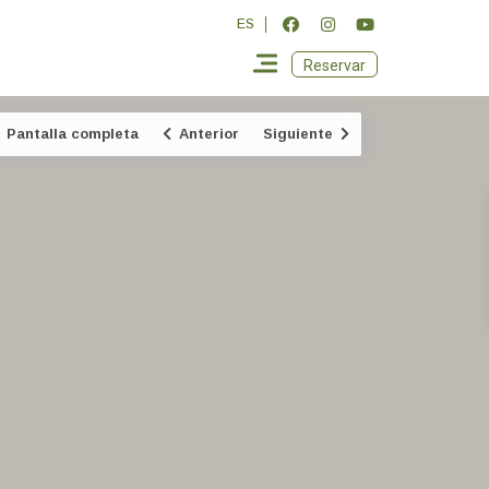
ES
Reservar
Pantalla completa
Anterior
Siguiente