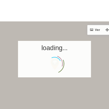
Ver
loading...
Inicio
Reservar una estancia
Nuestra colección mundial
World’s Best Hotels