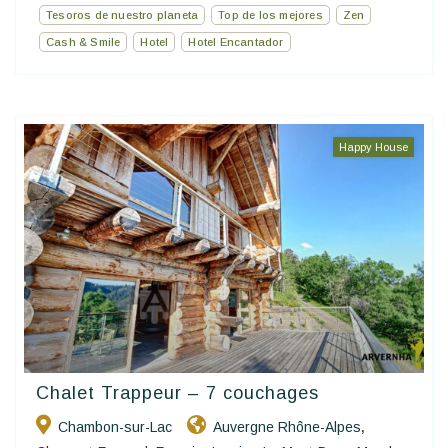
Tesoros de nuestro planeta
Top de los mejores
Zen
Cash & Smile
Hotel
Hotel Encantador
Happy House
Chalet Trappeur – 7 couchages
Chambon-sur-Lac
Auvergne Rhône-Alpes
,