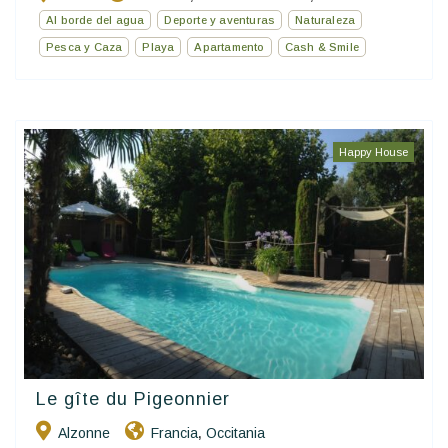
Al borde del agua
Deporte y aventuras
Naturaleza
Pesca y Caza
Playa
Apartamento
Cash & Smile
Happy House
Le gîte du Pigeonnier
Alzonne
Francia
Occitania
,