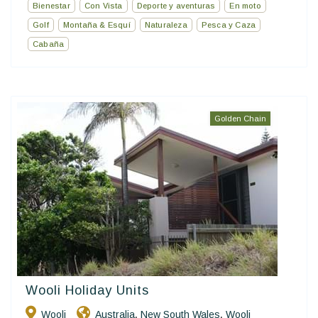
Bienestar
Con Vista
Deporte y aventuras
En moto
Golf
Montaña & Esquí
Naturaleza
Pesca y Caza
Cabaña
Golden Chain
Wooli Holiday Units
Wooli
Australia
New South Wales
Wooli
,
,