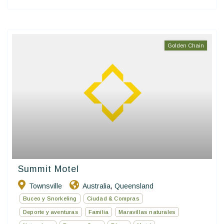
Golden Chain
Summit Motel
Townsville
Australia
Queensland
,
Buceo y Snorkeling
Ciudad & Compras
Deporte y aventuras
Familia
Maravillas naturales