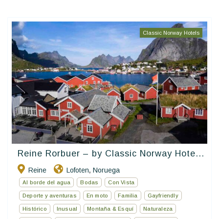
Classic Norway Hotels
Reine Rorbuer – by Classic Norway Hote...
Reine
Lofoten
Noruega
,
Al borde del agua
Bodas
Con Vista
Deporte y aventuras
En moto
Familia
Gayfriendly
Histórico
Inusual
Montaña & Esquí
Naturaleza