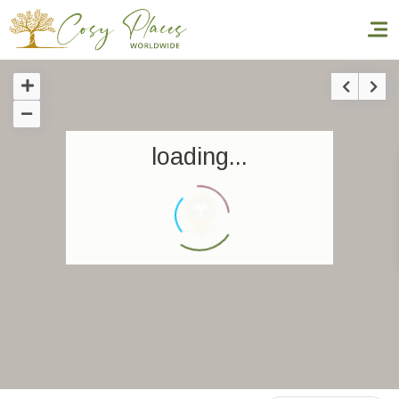
Inicio
loading...
Reservar una estancia
Nuestra colección mundial
World’s Best Hotels
Hacer que viajes
Estancia temática
Salud y seguridad