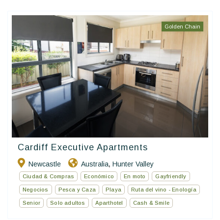
Golden Chain
Cardiff Executive Apartments
Newcastle
Australia
Hunter Valley
,
Ciudad & Compras
Económico
En moto
Gayfriendly
Negocios
Pesca y Caza
Playa
Ruta del vino - Enología
Senior
Solo adultos
Aparthotel
Cash & Smile