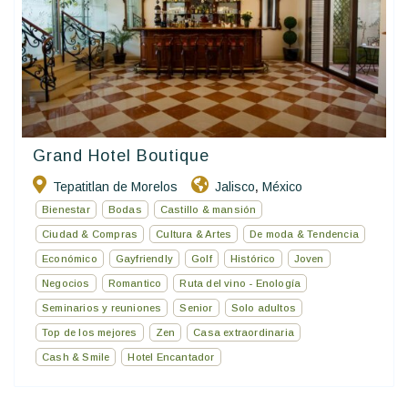
Grand Hotel Boutique
Tepatitlan de Morelos
Jalisco
México
,
Bienestar
Bodas
Castillo & mansión
Ciudad & Compras
Cultura & Artes
De moda & Tendencia
Económico
Gayfriendly
Golf
Histórico
Joven
Negocios
Romantico
Ruta del vino - Enología
Seminarios y reuniones
Senior
Solo adultos
Top de los mejores
Zen
Casa extraordinaria
Cash & Smile
Hotel Encantador