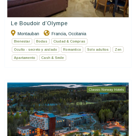
Le Boudoir d’Olympe
Montauban
Francia
Occitania
,
Bienestar
Bodas
Ciudad & Compras
Oculto - secreto y aislado
Romantico
Solo adultos
Zen
Apartamento
Cash & Smile
Classic Norway Hotels