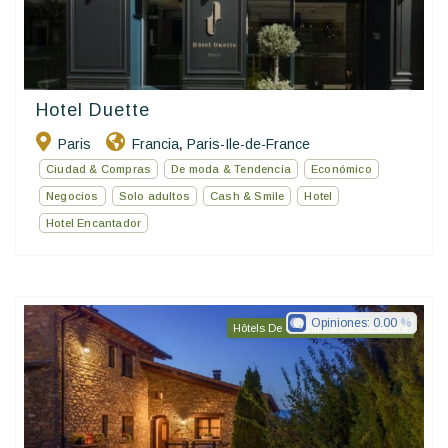
Hotel Duette
Paris
Francia
Paris-Ile-de-France
,
Ciudad & Compras
De moda & Tendencia
Económico
Negocios
Solo adultos
Cash & Smile
Hotel
Hotel Encantador
Opiniones:
0.00
Hôtels De Charme & De Caractère