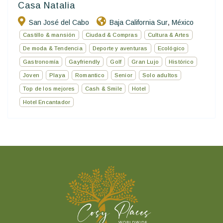
Casa Natalia
San José del Cabo
Baja California Sur
México
,
Castillo & mansión
Ciudad & Compras
Cultura & Artes
De moda & Tendencia
Deporte y aventuras
Ecológico
Gastronomía
Gayfriendly
Golf
Gran Lujo
Histórico
Joven
Playa
Romantico
Senior
Solo adultos
Top de los mejores
Cash & Smile
Hotel
Hotel Encantador