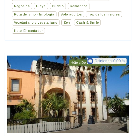
Negocios
Playa
Pueblo
Romantico
Ruta del vino - Enología
Solo adultos
Top de los mejores
Vegetariano y vegetariano
Zen
Cash & Smile
Hotel Encantador
Opiniones:
0.00
Hôtels De Charme & De Caractère