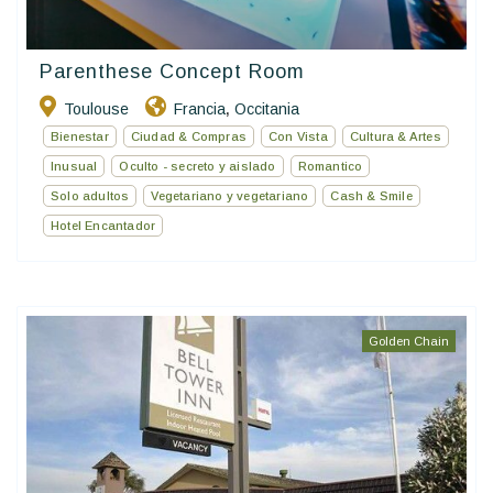
Parenthese Concept Room
Toulouse
Francia
Occitania
,
Bienestar
Ciudad & Compras
Con Vista
Cultura & Artes
Inusual
Oculto - secreto y aislado
Romantico
Solo adultos
Vegetariano y vegetariano
Cash & Smile
Hotel Encantador
Golden Chain