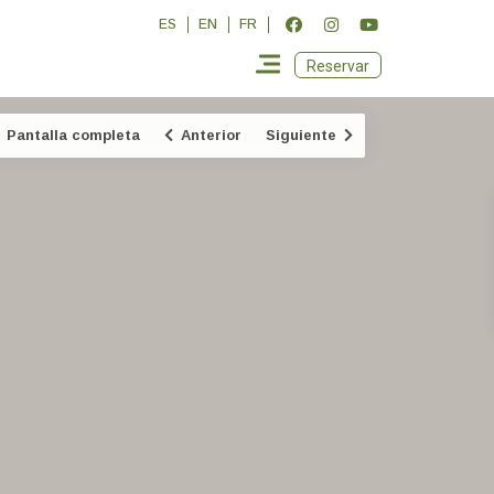
ES
EN
FR
Reservar
Pantalla completa
Anterior
Siguiente