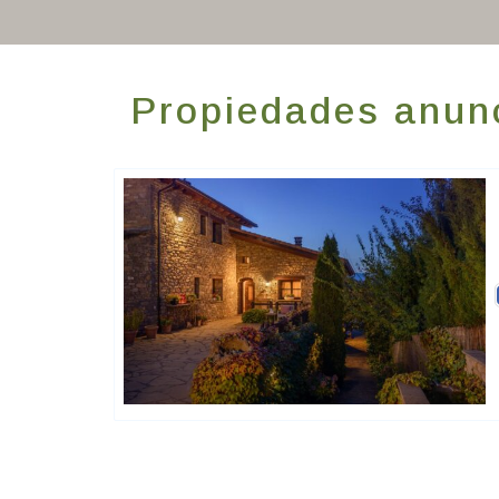
Propiedades anun
Hôtels De Charme & De Caractère