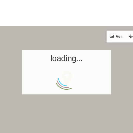
Ver
loading...
Inicio
Reservar una estancia
Nuestra colección mundial
World’s Best Hotels