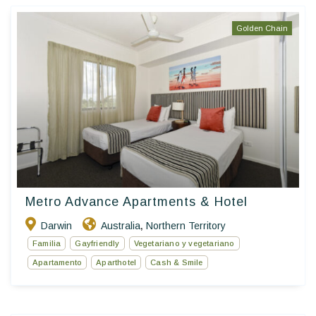
Golden Chain
Metro Advance Apartments & Hotel
Darwin
Australia
Northern Territory
,
Familia
Gayfriendly
Vegetariano y vegetariano
Apartamento
Aparthotel
Cash & Smile