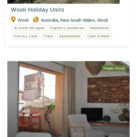
Wooli Holiday Units
Wooli
Australia
New South Wales
Wooli
,
,
Al borde del agua
Deporte y aventuras
Naturaleza
Pesca y Caza
Playa
Apartamento
Cash & Smile
Happy House