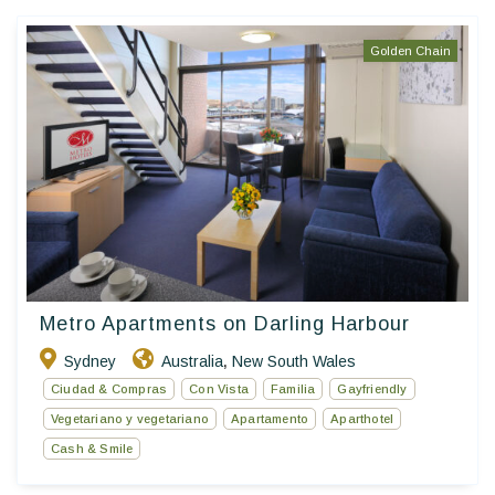
Golden Chain
Metro Apartments on Darling Harbour
Sydney
Australia
New South Wales
,
Ciudad & Compras
Con Vista
Familia
Gayfriendly
Vegetariano y vegetariano
Apartamento
Aparthotel
Cash & Smile