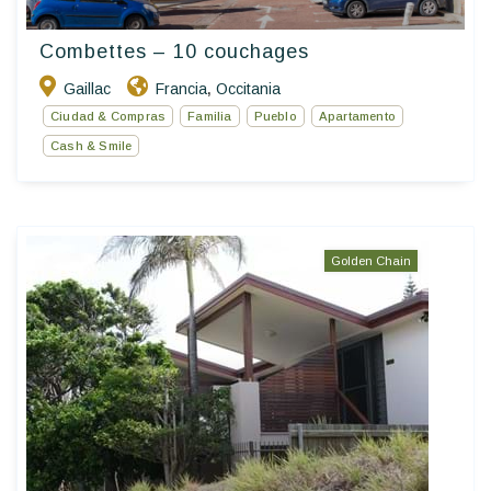
Combettes – 10 couchages
Gaillac
Francia
Occitania
,
Ciudad & Compras
Familia
Pueblo
Apartamento
Cash & Smile
Golden Chain