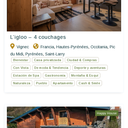
L’igloo – 4 couchages
Vignec
Francia
Hautes-Pyrénées
Occitania
Pic
,
,
,
du Midi
Pyrénées
Saint-Larry
,
,
Bienestar
Casa privatizada
Ciudad & Compras
Con Vista
De moda & Tendencia
Deporte y aventuras
Estación de Spa
Gastronomía
Montaña & Esquí
Naturaleza
Pueblo
Apartamento
Cash & Smile
Happy House