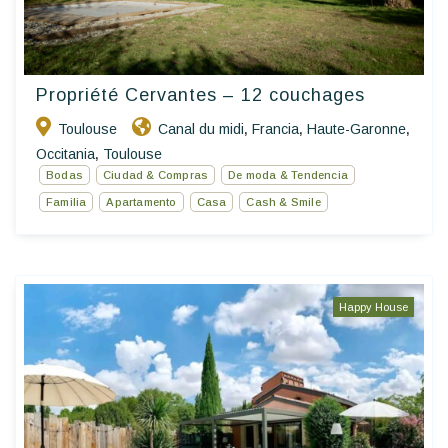
Propriété Cervantes – 12 couchages
Toulouse
Canal du midi
Francia
Haute-Garonne
,
,
,
Occitania
Toulouse
,
Bodas
Ciudad & Compras
De moda & Tendencia
Familia
Apartamento
Casa
Cash & Smile
Happy House