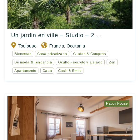
Un jardin en ville – Studio – 2 ...
Toulouse
Francia
Occitania
,
Bienestar
Casa privatizada
Ciudad & Compras
De moda & Tendencia
Oculto - secreto y aislado
Zen
Apartamento
Casa
Cash & Smile
Happy House