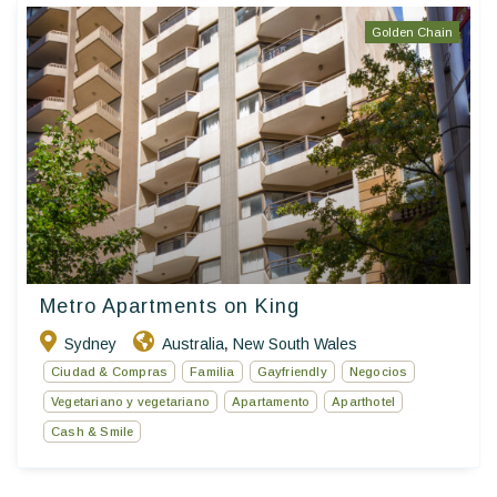
Golden Chain
Metro Apartments on King
Sydney
Australia
New South Wales
,
Ciudad & Compras
Familia
Gayfriendly
Negocios
Vegetariano y vegetariano
Apartamento
Aparthotel
Cash & Smile