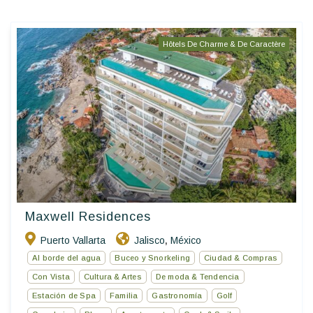
Hôtels De Charme & De Caractère
Maxwell Residences
Puerto Vallarta
Jalisco
México
,
Al borde del agua
Buceo y Snorkeling
Ciudad & Compras
Con Vista
Cultura & Artes
De moda & Tendencia
Estación de Spa
Familia
Gastronomía
Golf