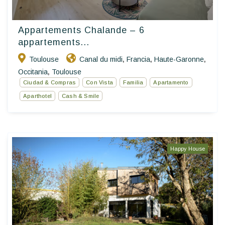
Appartements Chalande – 6
appartements...
Toulouse
Canal du midi
Francia
Haute-Garonne
,
,
,
Occitania
Toulouse
,
Ciudad & Compras
Con Vista
Familia
Apartamento
Aparthotel
Cash & Smile
Happy House