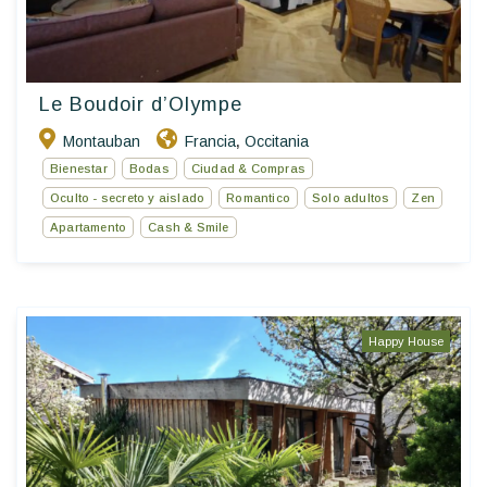
Le Boudoir d’Olympe
Montauban
Francia
Occitania
,
Bienestar
Bodas
Ciudad & Compras
Oculto - secreto y aislado
Romantico
Solo adultos
Zen
Apartamento
Cash & Smile
Happy House