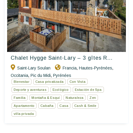
Chalet Hygge Saint-Lary – 3 gîtes R...
Saint-Lary Soulan
Francia
Hautes-Pyrénées
,
,
Occitania
Pic du Midi
Pyrénées
,
,
Bienestar
Casa privatizada
Con Vista
Deporte y aventuras
Ecológico
Estación de Spa
Familia
Montaña & Esquí
Naturaleza
Zen
Apartamento
Cabaña
Casa
Cash & Smile
villa privada