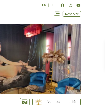
ES
EN
FR
Reservar
Nuestra colección