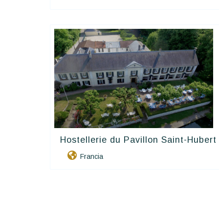
Hostellerie du Pavillon Saint-Hubert
Contact Hôtels
Francia