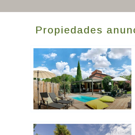
Propiedades anun
Happy House