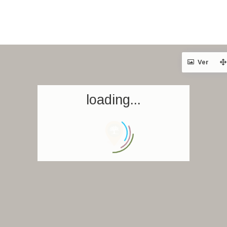
Ver
loading...
Inicio
Reservar una estancia
Nuestra colección mundial
World’s Best Hotels