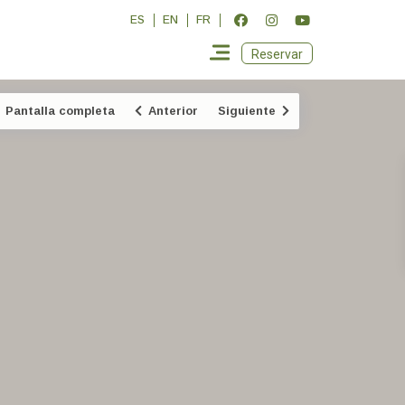
ES
EN
FR
Reservar
Pantalla completa
Anterior
Siguiente