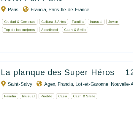
Paris
Francia
Paris-Ile-de-France
,
Ciudad & Compras
Cultura & Artes
Familia
Inusual
Joven
Top de los mejores
Aparthotel
Cash & Smile
La planque des Super-Héros – 12
Saint-Salvy
Agen
Francia
Lot-et-Garonne
Nouvelle-A
,
,
,
Familia
Inusual
Pueblo
Casa
Cash & Smile