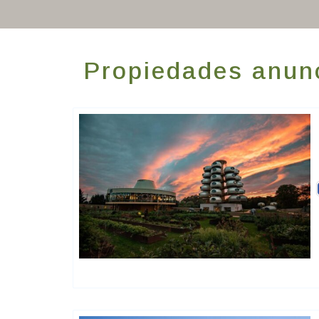
Propiedades anun
Charme Et Caractère Luxury
Hôtels De Charme & De Caractère