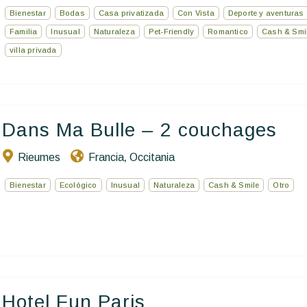
Bienestar
Bodas
Casa privatizada
Con Vista
Deporte y aventuras
Familia
Inusual
Naturaleza
Pet-Friendly
Romantico
Cash & Smi
villa privada
Dans Ma Bulle – 2 couchages
Rieumes
Francia
Occitania
,
Bienestar
Ecológico
Inusual
Naturaleza
Cash & Smile
Otro
Hotel Fun Paris