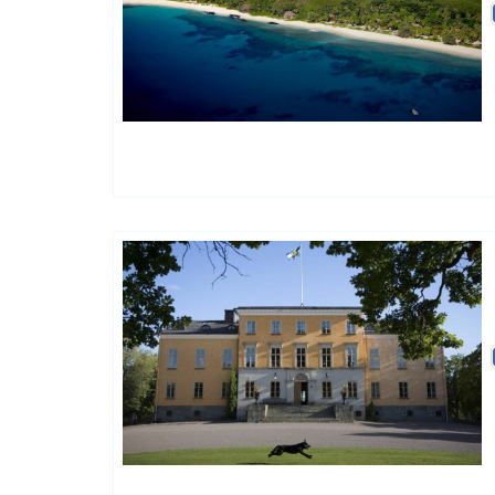
Charme Et Caractère Luxury
Hôtels De Charme & De Caractère
Petit Hotel