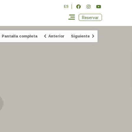
ES
Reservar
Pantalla completa
Anterior
Siguiente