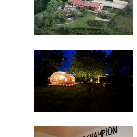
Happy House
Happy House