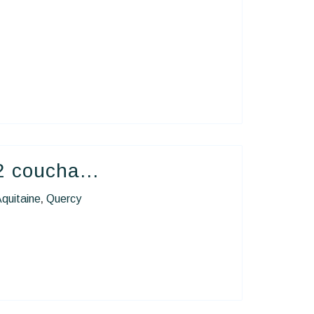
 coucha...
quitaine
Quercy
,