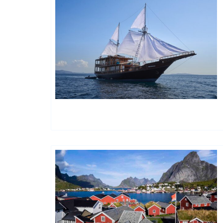
Charme Et Caractère Luxury
Hôtels De Charme & De Caractère