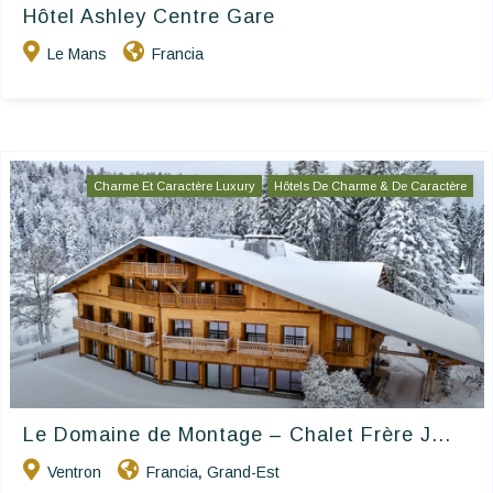
Hôtel Ashley Centre Gare
Le Mans
Francia
Charme Et Caractère Luxury
Hôtels De Charme & De Caractère
Le Domaine de Montage – Chalet Frère J...
Ventron
Francia
Grand-Est
,