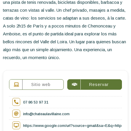
una pista de tenis renovada, bicicletas disponibles, barbacoa y
terrazas con vistas al valle. Un chef privado, masajes a medida,
catas de vino: los servicios se adaptan a sus deseos, à la carte.
A solo 2h15 de París y a pocos minutos de Chenonceau y
Amboise, es el punto de partida ideal para explorar los más
bellos rincones del Valle del Loira. Un lugar para quienes buscan
algo más que un simple alojamiento. Una experiencia, un
recuerdo, un momento único.
Sitio web
Reservar
07 86 53 97 31
info@chateaulavillaine.com
https://www.google.com/url?source=gmail&sa=E&q=https://cha