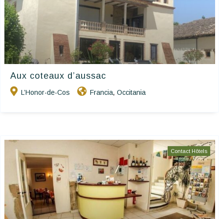
Aux coteaux d’aussac
L’Honor-de-Cos
Francia
Occitania
,
Contact Hôtels