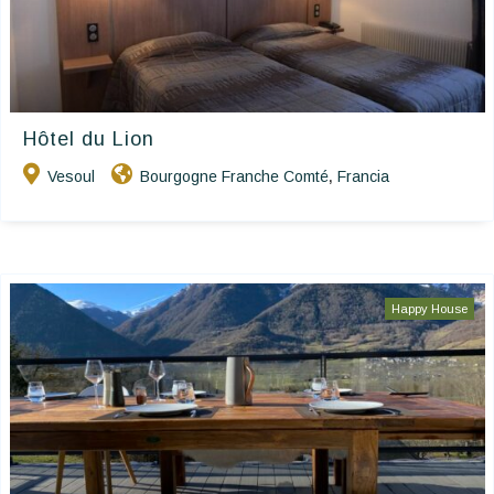
Hôtel du Lion
Vesoul
Bourgogne Franche Comté
Francia
,
Happy House