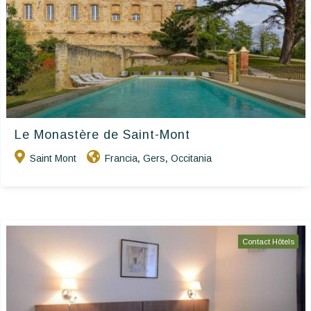
Le Monastère de Saint-Mont
Saint Mont
Francia
Gers
Occitania
,
,
Contact Hôtels