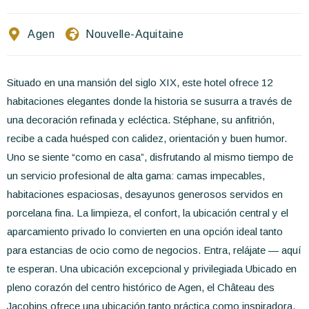
Escríbenos
Agen
Nouvelle-Aquitaine
ES
EN
FR
Situado en una mansión del siglo XIX, este hotel ofrece 12
habitaciones elegantes donde la historia se susurra a través de
una decoración refinada y ecléctica. Stéphane, su anfitrión,
recibe a cada huésped con calidez, orientación y buen humor.
Uno se siente “como en casa”, disfrutando al mismo tiempo de
un servicio profesional de alta gama: camas impecables,
habitaciones espaciosas, desayunos generosos servidos en
porcelana fina. La limpieza, el confort, la ubicación central y el
aparcamiento privado lo convierten en una opción ideal tanto
para estancias de ocio como de negocios. Entra, relájate — aquí
te esperan. Una ubicación excepcional y privilegiada Ubicado en
pleno corazón del centro histórico de Agen, el Château des
Jacobins ofrece una ubicación tanto práctica como inspiradora.