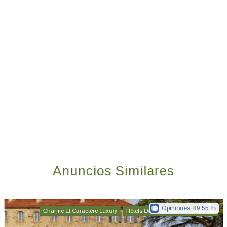
Anuncios Similares
Opiniones:
89.55
Charme Et Caractère Luxury
Hôtels De Charme & De Caractère