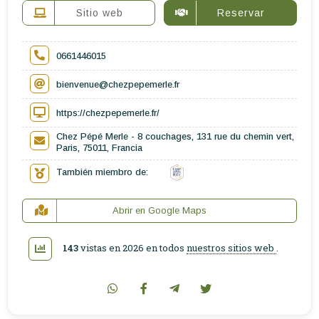
Sitio web
Reservar
0661446015
bienvenue@chezpepemerle.fr
https://chezpepemerle.fr/
Chez Pépé Merle - 8 couchages, 131 rue du chemin vert,
Paris, 75011, Francia
También miembro de:
Abrir en Google Maps
143
vistas en 2026 en todos
nuestros sitios web
.