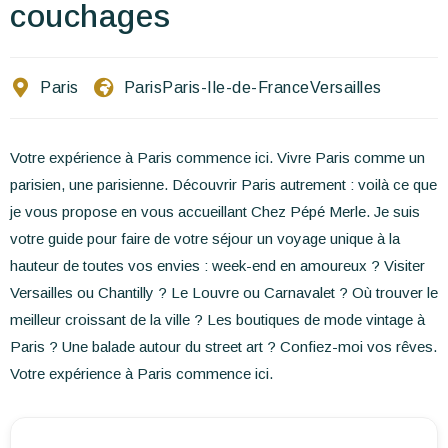
Escríbenos
couchages
ES
EN
FR
Paris
Paris
Paris-Ile-de-France
Versailles
Votre expérience à Paris commence ici. Vivre Paris comme un
parisien, une parisienne. Découvrir Paris autrement : voilà ce que
je vous propose en vous accueillant Chez Pépé Merle. Je suis
votre guide pour faire de votre séjour un voyage unique à la
hauteur de toutes vos envies : week-end en amoureux ? Visiter
Versailles ou Chantilly ? Le Louvre ou Carnavalet ? Où trouver le
meilleur croissant de la ville ? Les boutiques de mode vintage à
Paris ? Une balade autour du street art ? Confiez-moi vos rêves.
Votre expérience à Paris commence ici.