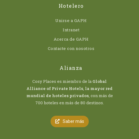
Hotelero
Unirse a GAPH
Intranet
Acerca de GAPH
Contacte con nosotros
Alianza
Cosy Places es miembro de la
Global
Alliance of Private Hotels
,
la mayor red
mundial de hoteles privados
, con más de
700 hoteles en más de 80 destinos.
Saber más