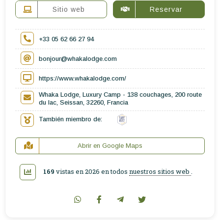
Sitio web
Reservar
+33 05 62 66 27 94
bonjour@whakalodge.com
https://www.whakalodge.com/
Whaka Lodge, Luxury Camp - 138 couchages, 200 route
du lac, Seissan, 32260, Francia
También miembro de:
Abrir en Google Maps
169
vistas en 2026 en todos
nuestros sitios web
.