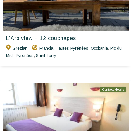
L’Arbiview – 12 couchages
Grezian
Francia
Hautes-Pyrénées
Occitania
Pic du
,
,
,
Midi
Pyrénées
Saint-Larry
,
,
Contact Hôtels