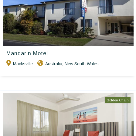
Mandarin Motel
Macksville
Australia
New South Wales
,
Golden Chain