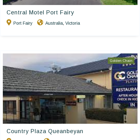
Central Motel Port Fairy
Port Fairy
Australia
Victoria
,
Golden Chain
Country Plaza Queanbeyan