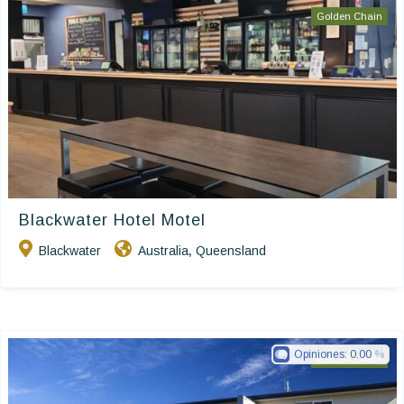
Golden Chain
Blackwater Hotel Motel
Blackwater
Australia
Queensland
,
Opiniones:
0.00
Golden Chain