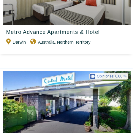
Metro Advance Apartments & Hotel
Darwin
Australia
Northern Territory
,
Opiniones:
0.00
Golden Chain