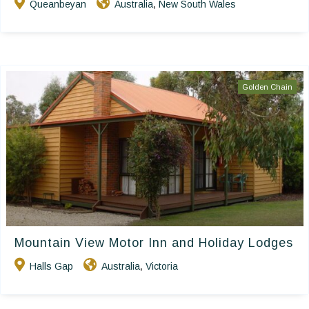
Queanbeyan
Australia
New South Wales
,
Golden Chain
Mountain View Motor Inn and Holiday Lodges
Halls Gap
Australia
Victoria
,