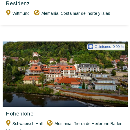
Residenz
Wittmund
Alemania
Costa mar del norte y islas
,
Opiniones:
0.00
Ringhotels
Hohenlohe
Schwäbisch Hall
Alemania
Tierra de Heilbronn Baden
,