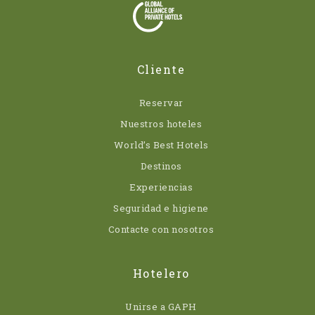
Cliente
Reservar
Nuestros hoteles
World’s Best Hotels
Destinos
Experiencias
Seguridad e higiene
Contacte con nosotros
Hotelero
Unirse a GAPH