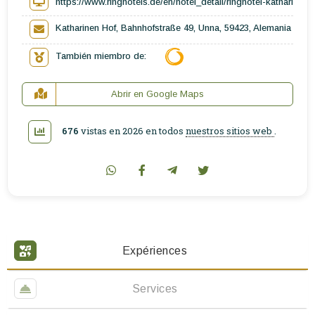
https://www.ringhotels.de/en/hotel_detail/ringhotel-katharinen-
Katharinen Hof, Bahnhofstraße 49, Unna, 59423, Alemania
También miembro de:
Abrir en Google Maps
676
vistas en 2026 en todos
nuestros sitios web
.
Expériences
Services