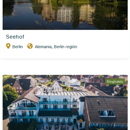
Seehof
Berlin
Alemania
Berlin región
,
Ringhotels