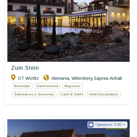
Zum Stein
OT Wörlitz
Alemania
Wittenberg Sajonia-Anhalt
,
Bienestar
Gastronomía
Negocios
Seminarios y reuniones
Cash & Smile
Hotel Encantador
Opiniones:
0.00
Ringhotels