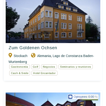
Zum Goldenen Ochsen
Stockach
Alemania
Lago de Constanza Baden-
,
Wurtemberg
Gastronomía
Golf
Negocios
Seminarios y reuniones
Cash & Smile
Hotel Encantador
Opiniones:
0.00
Ringhotels