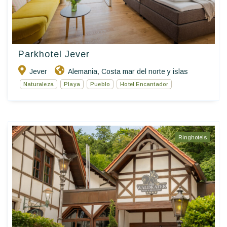
Parkhotel Jever
Jever
Alemania
Costa mar del norte y islas
,
Naturaleza
Playa
Pueblo
Hotel Encantador
Ringhotels