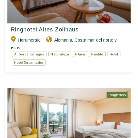
Ringhotel Altes Zollhaus
Horumersiel
Alemania
Costa mar del norte y
,
islas
Al borde del agua
Naturaleza
Playa
Pueblo
Hotel
Hotel Encantador
Ringhotels