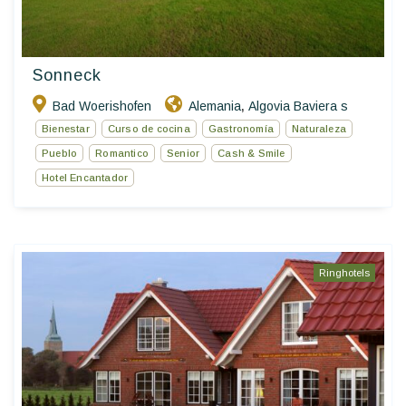
Sonneck
Bad Woerishofen
Alemania
Algovia Baviera s
,
Bienestar
Curso de cocina
Gastronomía
Naturaleza
Pueblo
Romantico
Senior
Cash & Smile
Hotel Encantador
Ringhotels