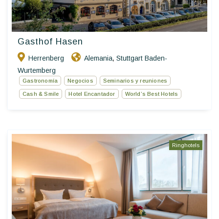
Gasthof Hasen
Herrenberg
Alemania
Stuttgart Baden-
,
Wurtemberg
Gastronomía
Negocios
Seminarios y reuniones
Cash & Smile
Hotel Encantador
World’s Best Hotels
Ringhotels