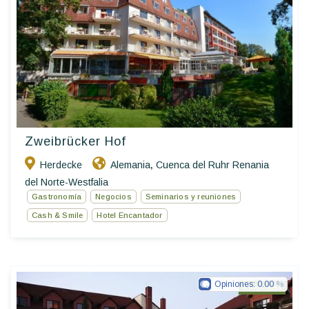
Zweibrücker Hof
Herdecke
Alemania
Cuenca del Ruhr Renania
,
del Norte-Westfalia
Gastronomía
Negocios
Seminarios y reuniones
Cash & Smile
Hotel Encantador
Opiniones:
0.00
Ringhotels