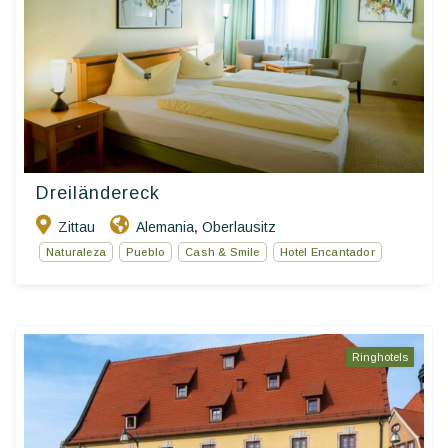
Dreiländereck
Zittau
Alemania
Oberlausitz
,
Naturaleza
Pueblo
Cash & Smile
Hotel Encantador
Ringhotels