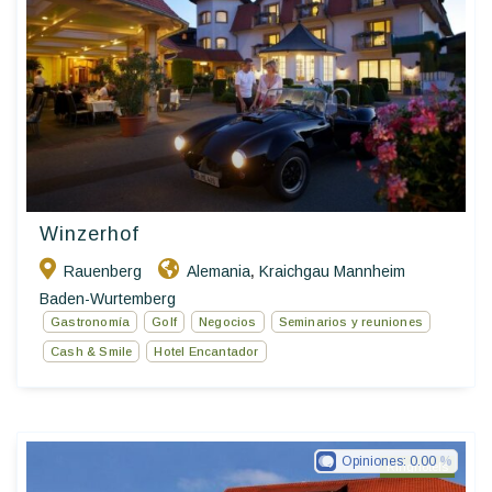
Winzerhof
Rauenberg
Alemania
Kraichgau Mannheim
,
Baden-Wurtemberg
Gastronomía
Golf
Negocios
Seminarios y reuniones
Cash & Smile
Hotel Encantador
Opiniones:
0.00
Ringhotels