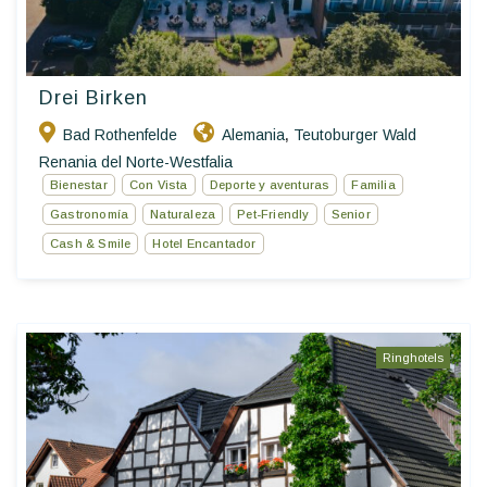
Drei Birken
Bad Rothenfelde
Alemania
Teutoburger Wald
,
Renania del Norte-Westfalia
Bienestar
Con Vista
Deporte y aventuras
Familia
Gastronomía
Naturaleza
Pet-Friendly
Senior
Cash & Smile
Hotel Encantador
Ringhotels