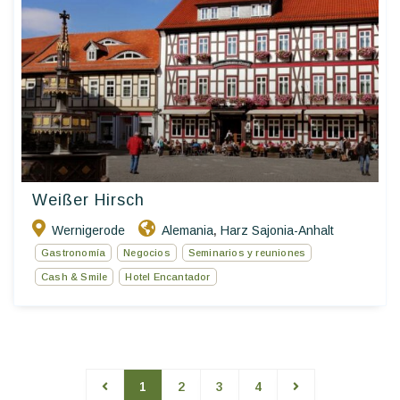
Weißer Hirsch
Wernigerode
Alemania
Harz Sajonia-Anhalt
,
Gastronomía
Negocios
Seminarios y reuniones
Cash & Smile
Hotel Encantador
1
2
3
4