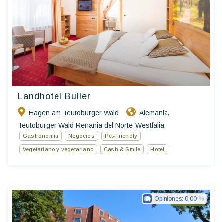
Landhotel Buller
Hagen am Teutoburger Wald
Alemania
,
Teutoburger Wald Renania del Norte-Westfalia
Gastronomía
Negocios
Pet-Friendly
Vegetariano y vegetariano
Cash & Smile
Hotel
Opiniones:
0.00
Ringhotels