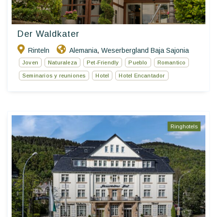
Der Waldkater
Rinteln
Alemania
Weserbergland Baja Sajonia
,
Joven
Naturaleza
Pet-Friendly
Pueblo
Romantico
Seminarios y reuniones
Hotel
Hotel Encantador
Ringhotels