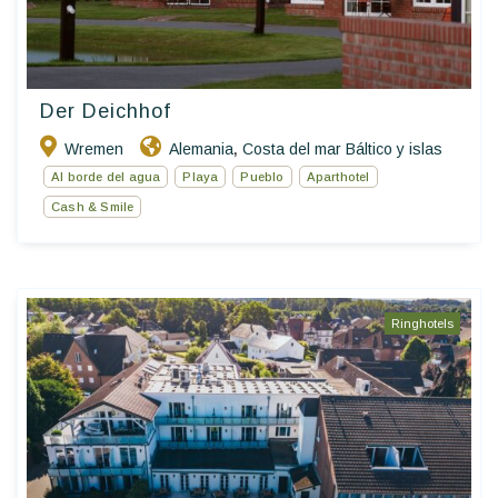
Der Deichhof
Wremen
Alemania
Costa del mar Báltico y islas
,
Al borde del agua
Playa
Pueblo
Aparthotel
Cash & Smile
Ringhotels