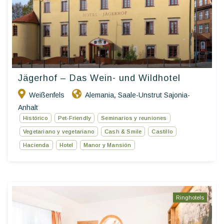
Jägerhof – Das Wein- und Wildhotel
Weißenfels
Alemania
Saale-Unstrut Sajonia-
,
Anhalt
Histórico
Pet-Friendly
Seminarios y reuniones
Vegetariano y vegetariano
Cash & Smile
Castillo
Hacienda
Hotel
Manor y Mansión
Ringhotels