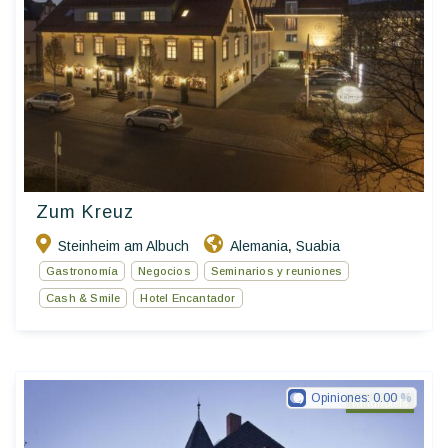
Zum Kreuz
Steinheim am Albuch
Alemania
Suabia
,
Gastronomía
Negocios
Seminarios y reuniones
Cash & Smile
Hotel Encantador
Opiniones:
0.00
Ringhotels