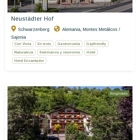
Neustädter Hof
Schwarzenberg
Alemania
Montes Metálicos /
,
Sajonia
Con Vista
En moto
Gastronomía
Gayfriendly
Naturaleza
Seminarios y reuniones
Hotel
Hotel Encantador
Ringhotels