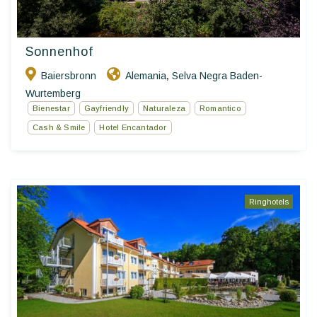
Sonnenhof
Baiersbronn
Alemania
Selva Negra Baden-
,
Wurtemberg
Bienestar
Gayfriendly
Naturaleza
Romantico
Cash & Smile
Hotel Encantador
Ringhotels