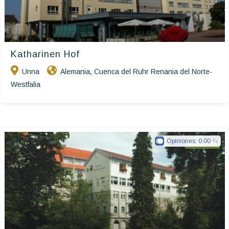
Katharinen Hof
Unna
Alemania
Cuenca del Ruhr Renania del Norte-
,
Westfalia
Opiniones:
0.00
Ringhotels