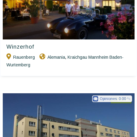
Winzerhof
Rauenberg
Alemania
Kraichgau Mannheim Baden-
,
Wurtemberg
Opiniones:
0.00
Ringhotels