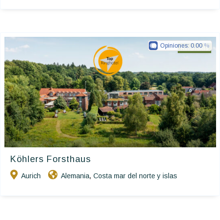
Opiniones:
0.00
Ringhotels
Köhlers Forsthaus
Aurich
Alemania
Costa mar del norte y islas
,