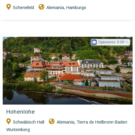
Schenefeld
Alemania
Hamburgo
,
Opiniones:
0.00
Ringhotels
Hohenlohe
Schwäbisch Hall
Alemania
Tierra de Heilbronn Baden
,
Wurtemberg