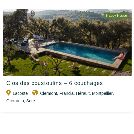
Happy House
Clos des coustoulins – 6 couchages
Lacoste
Clermont
Francia
Hérault
Montpellier
,
,
,
,
Occitania
Sete
,