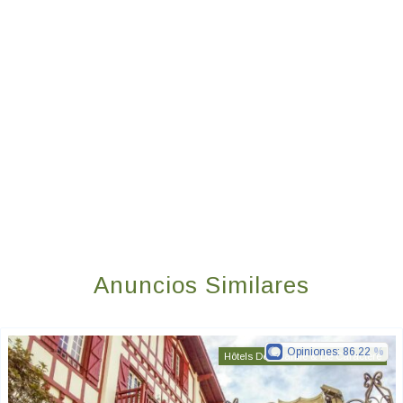
Anuncios Similares
Opiniones:
86.22
Hôtels De Charme & De Caractère