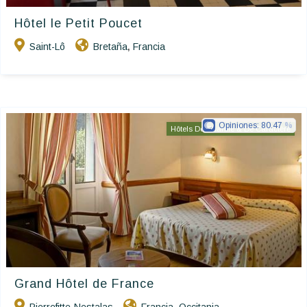
Hôtel le Petit Poucet
Saint-Lô
Bretaña
Francia
,
Opiniones:
80.47
Hôtels De Charme & De Caractère
Grand Hôtel de France