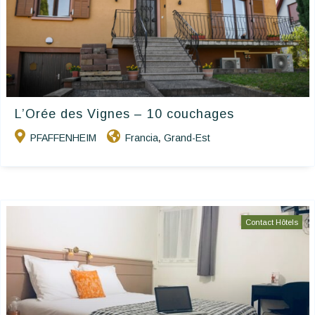
L’Orée des Vignes – 10 couchages
PFAFFENHEIM
Francia
Grand-Est
,
Contact Hôtels