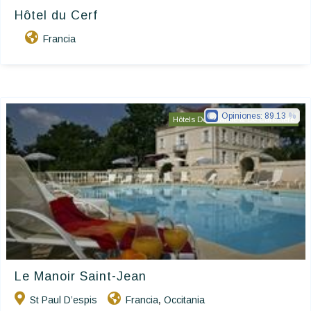
Hôtel du Cerf
Francia
Opiniones:
89.13
Hôtels De Charme & De Caractère
Le Manoir Saint-Jean
St Paul D’espis
Francia
Occitania
,