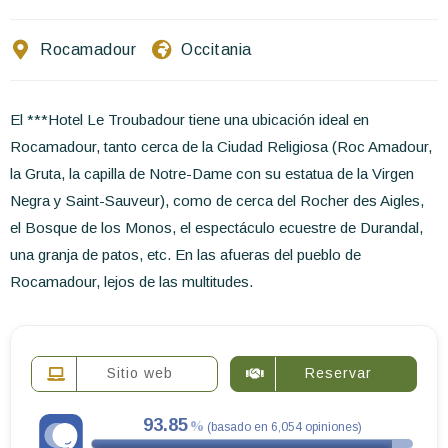
Escríbenos
Rocamadour
Occitania
ES
EN
FR
El ***Hotel Le Troubadour tiene una ubicación ideal en
Rocamadour, tanto cerca de la Ciudad Religiosa (Roc Amadour,
la Gruta, la capilla de Notre-Dame con su estatua de la Virgen
Negra y Saint-Sauveur), como de cerca del Rocher des Aigles,
el Bosque de los Monos, el espectáculo ecuestre de Durandal,
una granja de patos, etc. En las afueras del pueblo de
Rocamadour, lejos de las multitudes.
Sitio web
Reservar
93.85
(
basado en
6,054
opiniones
)