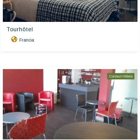
Tourhôtel
Francia
Contact Hôtels