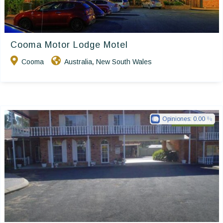
Cooma Motor Lodge Motel
Cooma
Australia
New South Wales
,
Opiniones:
0.00
Golden Chain