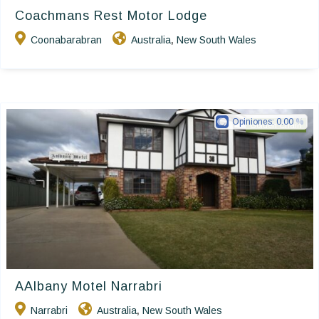
Coachmans Rest Motor Lodge
Coonabarabran
Australia
New South Wales
,
Opiniones:
0.00
Golden Chain
AAlbany Motel Narrabri
Narrabri
Australia
New South Wales
,