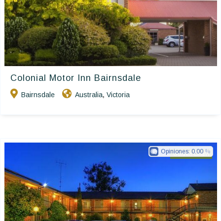
Colonial Motor Inn Bairnsdale
Bairnsdale
Australia
Victoria
,
Opiniones:
0.00
Golden Chain