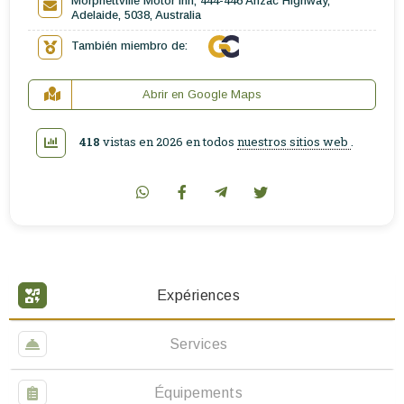
Morphettville Motor Inn, 444-446 Anzac Highway,
Adelaide, 5038, Australia
También miembro de:
Abrir en Google Maps
418
vistas en 2026 en todos
nuestros sitios web
.
Expériences
Services
Équipements