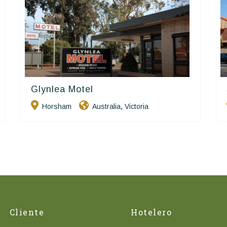
Glynlea Motel
Golden Chain
Horsham
Australia
Victoria
,
Cliente
Hotelero