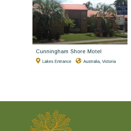
Cunningham Shore Motel
Golden Chain
Lakes Entrance
Australia
Victoria
,