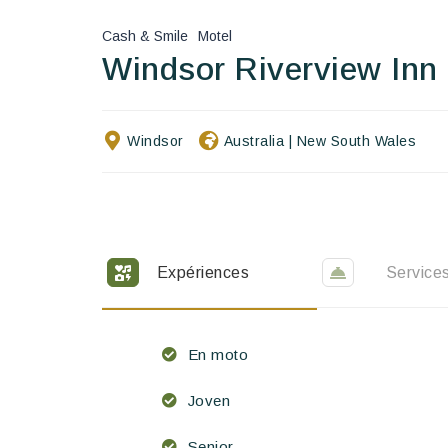
Cash & Smile
Motel
Windsor Riverview Inn
Windsor
Australia
|
New South Wales
Expériences
Service
En moto
Joven
Senior