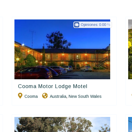
Opiniones:
0.00
Cooma Motor Lodge Motel
Golden Chain
Cooma
Australia
New South Wales
,