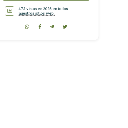
472
vistas en 2026 en todos
nuestros sitios web
.