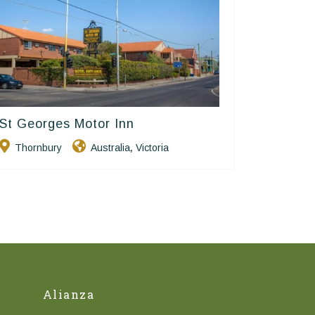
St Georges Motor Inn
Golden Chain
Thornbury
Australia
Victoria
,
Alianza