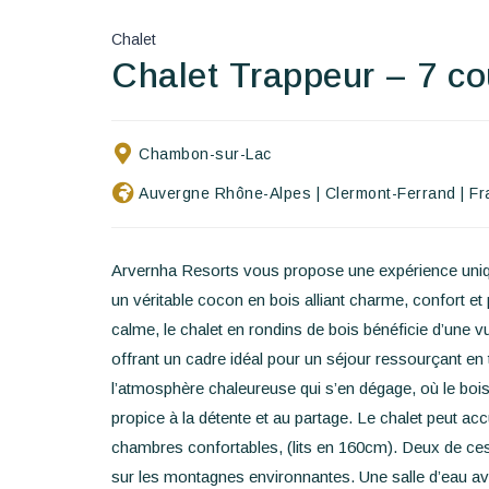
Chalet
Chalet Trappeur – 7 c
Chambon-sur-Lac
Auvergne Rhône-Alpes
|
Clermont-Ferrand
|
Fr
Arvernha Resorts vous propose une expérience uniq
un véritable cocon en bois alliant charme, confort 
calme, le chalet en rondins de bois bénéficie d’une
offrant un cadre idéal pour un séjour ressourçant en
l’atmosphère chaleureuse qui s’en dégage, où le bois,
propice à la détente et au partage. Le chalet peut acc
chambres confortables, (lits en 160cm). Deux de ce
sur les montagnes environnantes. Une salle d’eau av