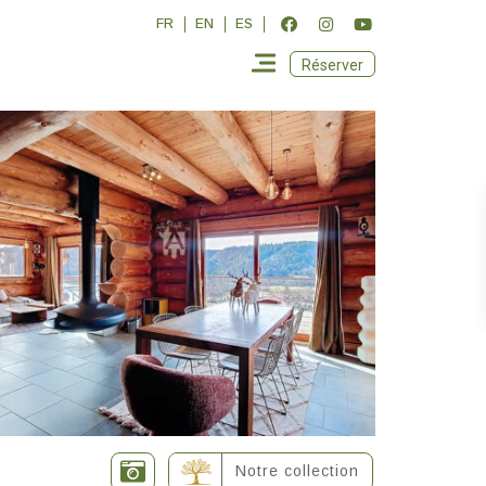
FR
EN
ES
Réserver
Notre collection