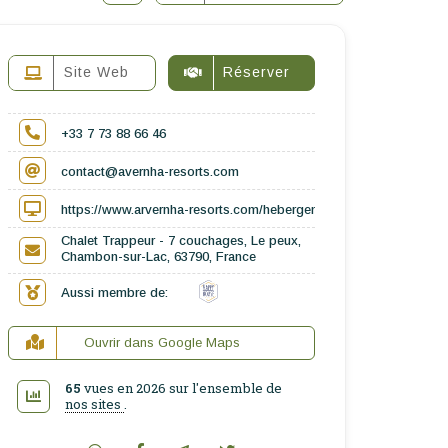
Site Web
Réserver
+33 7 73 88 66 46
contact@avernha-resorts.com
https://www.arvernha-resorts.com/hebergements/chalet-trappeur/
Chalet Trappeur - 7 couchages, Le peux,
Chambon-sur-Lac, 63790, France
Aussi membre de:
Ouvrir dans Google Maps
65
vues en 2026 sur l'ensemble de
nos sites
.