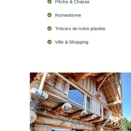
Pêche & Chasse
Romantisme
Trésors de notre planète
Ville & Shopping