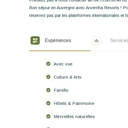
Bon séjour en Auvergne avec Arvernha Resorts ! P
réservez pas par les plateformes internationales et fa
Expériences
Service
Avec vue
Culture & Arts
Famille
Hôtels & Patrimoine
Merveilles naturelles