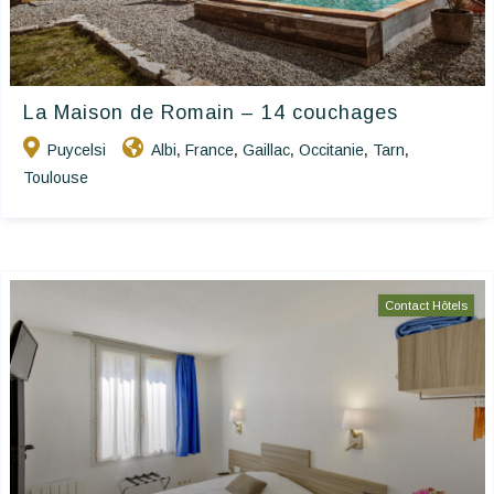
La Maison de Romain – 14 couchages
Puycelsi
Albi
France
Gaillac
Occitanie
Tarn
,
,
,
,
,
Toulouse
Contact Hôtels