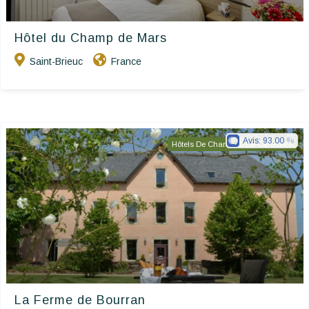
Hôtel du Champ de Mars
Saint-Brieuc
France
Avis:
93.00
Hôtels De Charme & De Caractère
La Ferme de Bourran