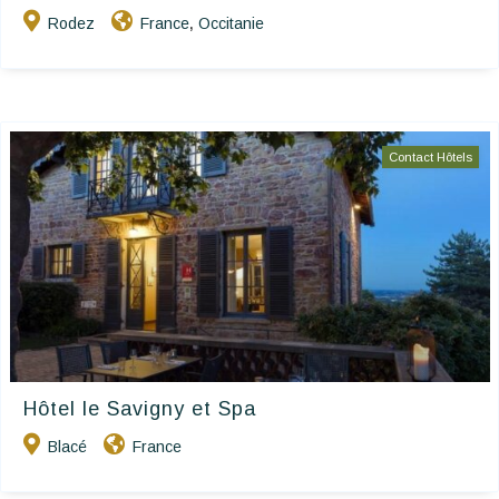
Rodez
France
Occitanie
,
Contact Hôtels
Hôtel le Savigny et Spa
Blacé
France