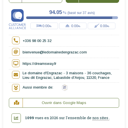
94.05
(
basé sur
37
avis
)
0.00
0.00
0.00
+336 98 00 25 32
bienvenue@ledomainedengrazac.com
https://dreamsway.fr
Le domaine d'Engrazac - 3 maisons - 36 couchages,
Lieu dit Engrazac, Labastide d'Anjou, 11320, France
Aussi membre de:
Ouvrir dans Google Maps
1099
vues en 2026 sur l'ensemble de
nos sites
.