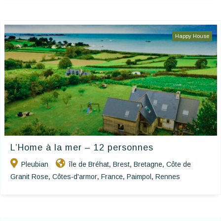
Happy House
L’Home à la mer – 12 personnes
Pleubian
île de Bréhat
Brest
Bretagne
Côte de
,
,
,
Granit Rose
Côtes-d'armor
France
Paimpol
Rennes
,
,
,
,