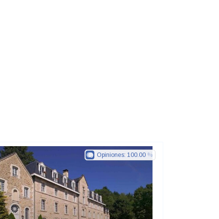
Opiniones:
100.00