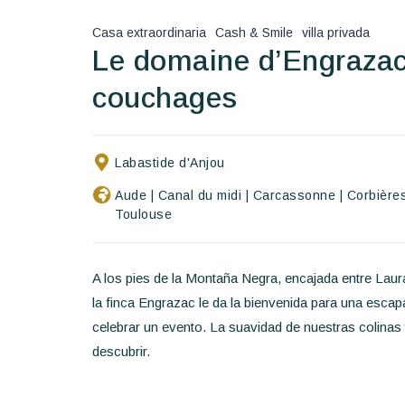
Casa extraordinaria
Cash & Smile
villa privada
Le domaine d’Engrazac
couchages
Labastide d'Anjou
Aude
|
Canal du midi
|
Carcassonne
|
Corbière
Toulouse
A los pies de la Montaña Negra, encajada entre Laur
la finca Engrazac le da la bienvenida para una esca
celebrar un evento. La suavidad de nuestras colinas y l
descubrir.