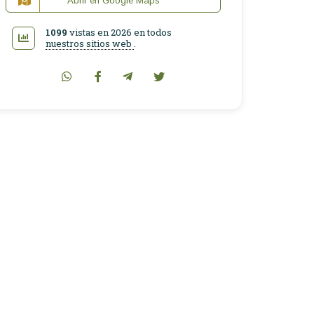
Abrir en Google Maps
1099
vistas en 2026 en todos
nuestros sitios web
.