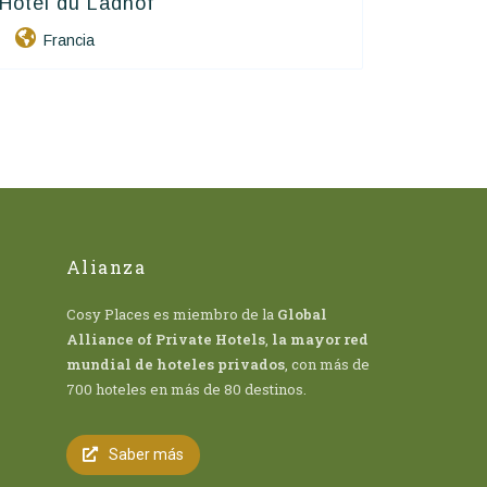
Hôtel du Ladhof
Contact Hôtels
Francia
Alianza
Cosy Places es miembro de la
Global
Alliance of Private Hotels
,
la mayor red
mundial de hoteles privados
, con más de
700 hoteles en más de 80 destinos.
Saber más