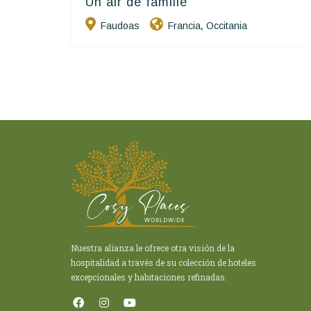
Un air de famille
Happy House
Faudoas
Francia
Occitania
,
Nuestra alianza le ofrece otra visión de la
hospitalidad a través de su colección de hoteles
excepcionales y habitaciones refinadas.