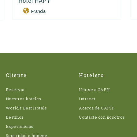
Hôtel HAPY
Contact Hôtels
Francia
Cliente
Hotelero
Reservar
Unirse a GAPH
Nuestros hoteles
Intranet
World’s Best Hotels
Acerca de GAPH
Destinos
Contacte con nosotros
Experiencias
Seguridad e higiene