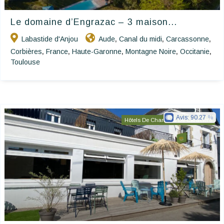
Le domaine d’Engrazac – 3 maison...
Labastide d'Anjou
Aude
Canal du midi
Carcassonne
,
,
,
Corbières
France
Haute-Garonne
Montagne Noire
Occitanie
,
,
,
,
,
Toulouse
Avis:
90.27
Hôtels De Charme & De Caractère