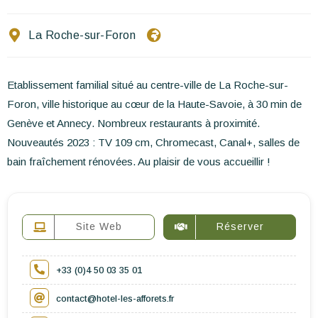
Ecrivez-nous
La Roche-sur-Foron
FR
EN
ES
Etablissement familial situé au centre-ville de La Roche-sur-
Foron, ville historique au cœur de la Haute-Savoie, à 30 min de
Genève et Annecy. Nombreux restaurants à proximité.
Nouveautés 2023 : TV 109 cm, Chromecast, Canal+, salles de
bain fraîchement rénovées. Au plaisir de vous accueillir !
Site Web
Réserver
+33 (0)4 50 03 35 01
contact@hotel-les-afforets.fr