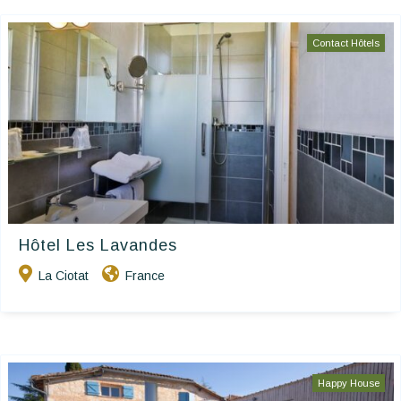
Contact Hôtels
Hôtel Les Lavandes
La Ciotat
France
Happy House