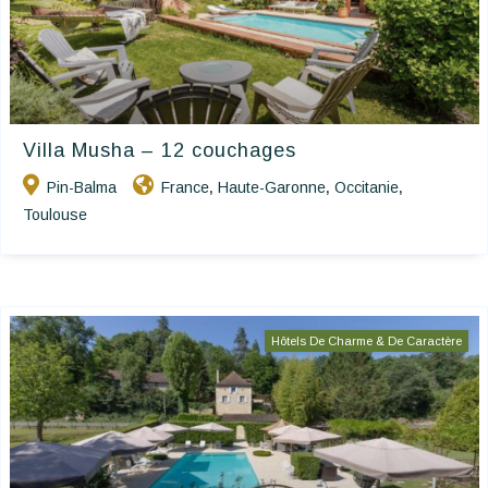
Villa Musha – 12 couchages
Pin-Balma
France
Haute-Garonne
Occitanie
,
,
,
Toulouse
Hôtels De Charme & De Caractère