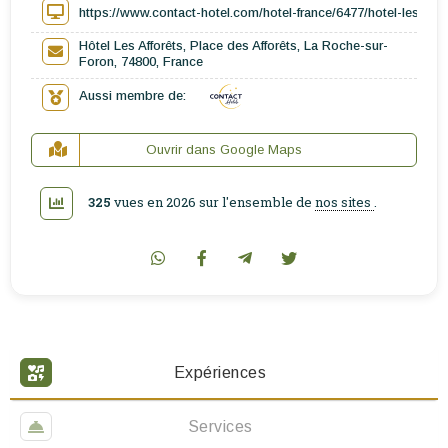
https://www.contact-hotel.com/hotel-france/6477/hotel-les-affo
Hôtel Les Afforêts, Place des Afforêts, La Roche-sur-
Foron, 74800, France
Aussi membre de:
Ouvrir dans Google Maps
325
vues en 2026 sur l'ensemble de
nos sites
.
Expériences
Services