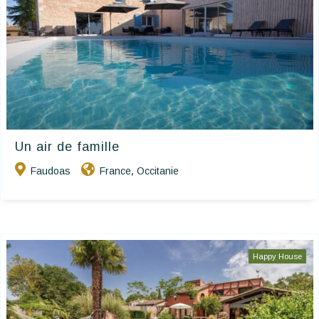
Un air de famille
Faudoas
France
Occitanie
,
Happy House