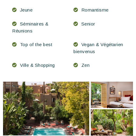
Jeune
Romantisme
Séminaires &
Senior
Réunions
Top of the best
Vegan & Végétarien
bienvenus
Ville & Shopping
Zen