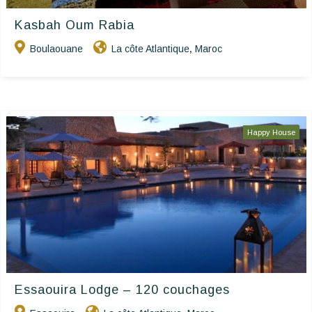
Kasbah Oum Rabia
Boulaouane
La côte Atlantique
Maroc
,
Happy House
Essaouira Lodge – 120 couchages