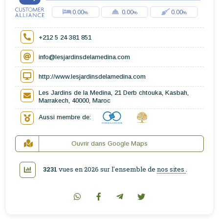
0.00
0.00
0.00
+212 5 24 381 851
info@lesjardinsdelamedina.com
http://www.lesjardinsdelamedina.com
Les Jardins de la Medina, 21 Derb chtouka, Kasbah,
Marrakech, 40000, Maroc
Aussi membre de:
Ouvrir dans Google Maps
3231
vues en 2026 sur l'ensemble de
nos sites
.