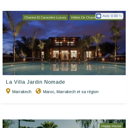
Avis:
0.00
Charme Et Caractère Luxury
Hôtels De Charme & De Caractère
La Villa Jardin Nomade
Marrakech
Maroc
Marrakech et sa région
,
Happy House