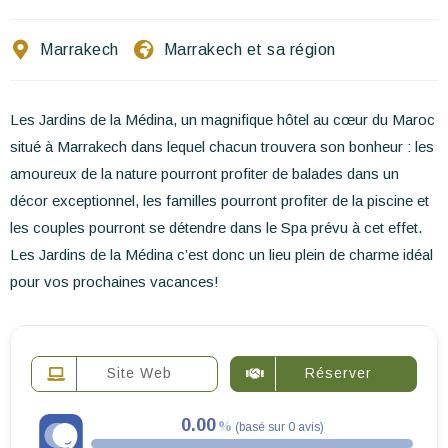
Ecrivez-nous
Marrakech
Marrakech et sa région
FR
EN
ES
Les Jardins de la Médina, un magnifique hôtel au cœur du Maroc
situé à Marrakech dans lequel chacun trouvera son bonheur : les
amoureux de la nature pourront profiter de balades dans un
décor exceptionnel, les familles pourront profiter de la piscine et
les couples pourront se détendre dans le Spa prévu à cet effet.
Les Jardins de la Médina c’est donc un lieu plein de charme idéal
pour vos prochaines vacances!
Site Web
Réserver
0.00
(
basé sur
0
avis
)