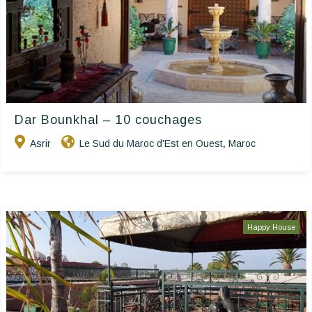
Dar Bounkhal – 10 couchages
Asrir
Le Sud du Maroc d'Est en Ouest
Maroc
,
Happy House