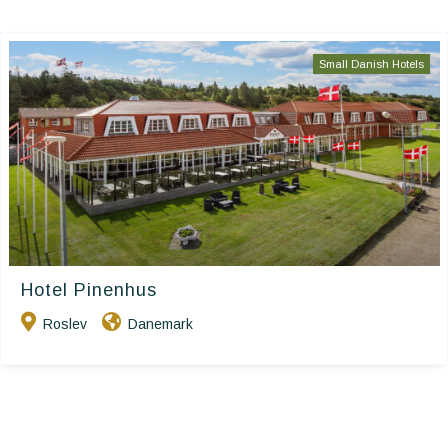
Small Danish Hotels
Hotel Pinenhus
Roslev
Danemark