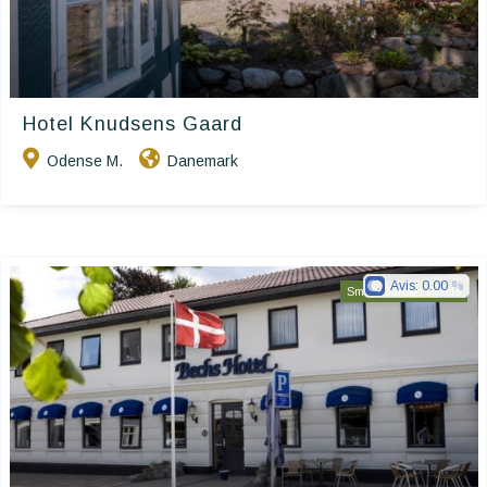
Hotel Knudsens Gaard
Odense M.
Danemark
Avis:
0.00
Small Danish Hotels