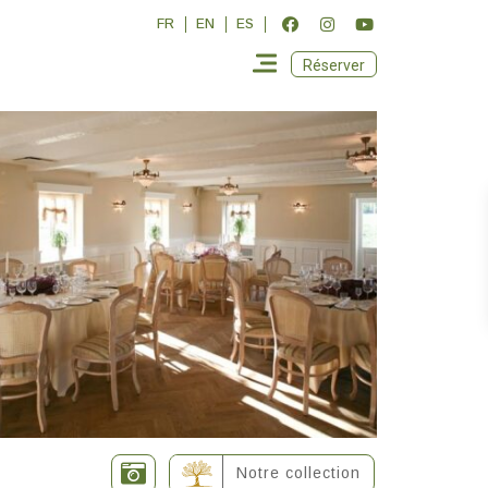
FR
EN
ES
Réserver
Notre collection