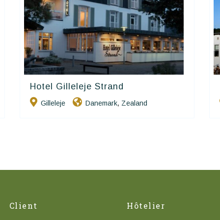
Hotel Gilleleje Strand
Small Danish Hotels
Gilleleje
Danemark
Zealand
,
Client
Hôtelier