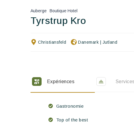
Auberge
Boutique Hotel
Tyrstrup Kro
Christiansfeld
Danemark
|
Jutland
Expériences
Service
Gastronomie
Top of the best