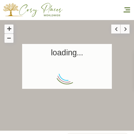
Accueil
loading...
Réserver un séjour
Nos adresses dans le monde
World’s Best Hotels
Vous faire voyager
Les séjours à thème
Santé et sécurité