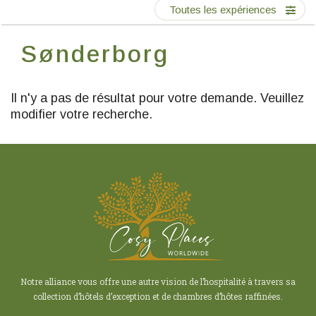
Ecrivez-nous
Toutes les expériences
Sønderborg
FR
EN
ES
Il n'y a pas de résultat pour votre demande. Veuillez
modifier votre recherche.
Notre alliance vous offre une autre vision de l’hospitalité à travers sa
collection d’hôtels d’exception et de chambres d’hôtes raffinées.