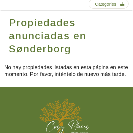
Escríbenos
Categories
Propiedades
ES
EN
FR
anunciadas en
Sønderborg
No hay propiedades listadas en esta página en este
momento. Por favor, inténtelo de nuevo más tarde.